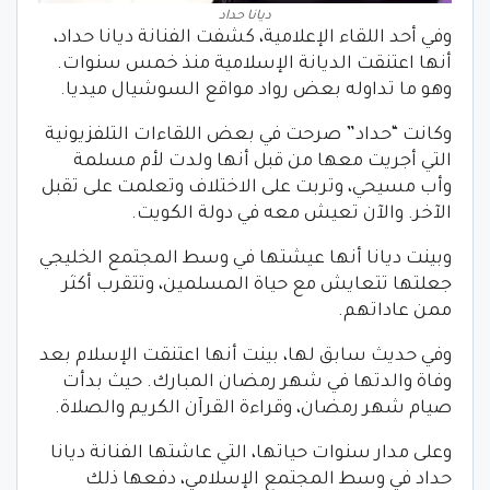
ديانا حداد
وفي أحد اللقاء الإعلامية، كشفت الفنانة ديانا حداد،
أنها اعتنقت الديانة الإسلامية منذ خمس سنوات.
وهو ما تداوله بعض رواد مواقع السوشيال ميديا.
وكانت “حداد” صرحت في بعض اللقاءات التلفزيونية
التي أجريت معها من قبل أنها ولدت لأم مسلمة
وأب مسيحي، وتربت على الاختلاف وتعلمت على تقبل
الآخر. والآن تعيش معه في دولة الكويت.
وبينت ديانا أنها عيشتها في وسط المجتمع الخليجي
جعلتها تتعايش مع حياة المسلمين، وتتقرب أكثر
ممن عاداتهم.
وفي حديث سابق لها، بينت أنها اعتنقت الإسلام بعد
وفاة والدتها في شهر رمضان المبارك. حيث بدأت
صيام شهر رمضان، وقراءة القرآن الكريم والصلاة.
وعلى مدار سنوات حياتها، التي عاشتها الفنانة ديانا
حداد في وسط المجتمع الإسلامي، دفعها ذلك