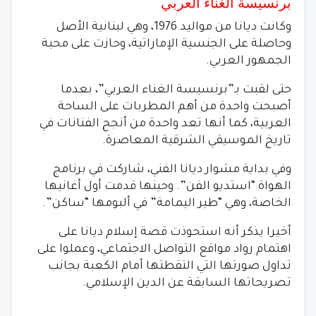
برنسيسة الغناء العربي
وكانت ديانا من مواليد 1976، وهي لبنانية الأصل
وحاصلة على الجنسية الإماراتية، وحازت على محبة
الجمهور العربي.
حتى لقبت بـ”برنسيسة الغناء العربي”، بعدما
أصبحت واحدة من أهم المطربات على الساحة
العربية، كما أنها تعد واحدة من أنجح الفنانات في
تاريخ الموسيقي الشرقية المعاصرة.
وفي بداية مشوار ديانا الفني، شاركت في برنامج
الهواة “استديو الفن”. وحينها قدمت أول أغانيها
الخاصة، وهي “طير اليمامة” في ألبومها “ساكن”.
أخيرا يذكر أنه استحوذت قصة إسلام ديانا على
اهتمام رواد مواقع التواصل الاجتماعي، وعملوا على
تداول صورتها التي التقطتها أمام الكعبة بجانب
تصريحاتها السابقة عن الدين الإسلامي.