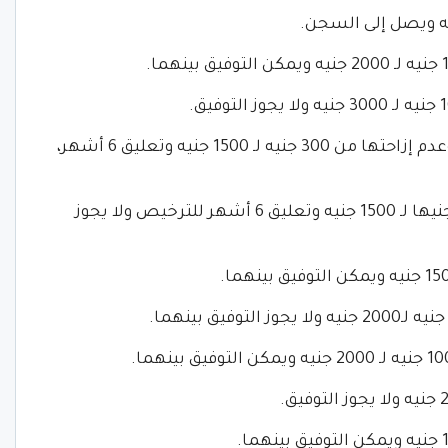
كذلك: التلاعب بأرقام الصفائح المعدنية وعدم إزاحتها من 300 جنيه لـ 1500 جنيه وتعليق 6 أشهر،
طمس الصفائح المعدنية عمدا من 300 جنيها لـ 1500 جنيه وتعليق 6 أشهر للترخيص ولا يجوز