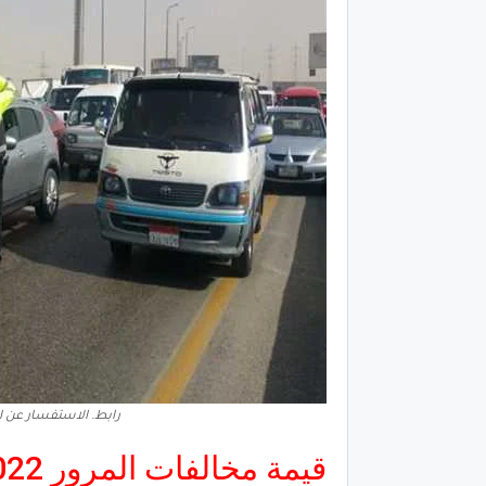
رابط. الاستفسار عن المخا
قيمة مخالفات المرور 2022