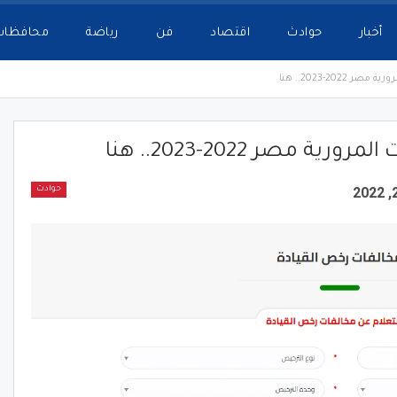
أخبار
حوادث
اقتصاد
فن
رياضة
محافظات
202-2023.. هنا
 مصر 2022-2023.. هنا
حوادث