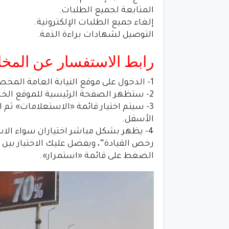
المتابعة لجميع الطلبات.
إلغاء جميع الطلبات الإلكترونية.
التوصيل لشهادات براءة الذمة.
رابط الاستفسار عن المخالفات 
1- الدخول على موقع النيابة العامة المخصصة للخدمات المرورية عبر الرابط من
2- ستظهر الصفحة الرئيسية للموقع الخاص بـ«خدمات المرور».
3- سيتم اختيار قائمة «الاستعلامات» ثم
الأسفل.
4- يظهر بشكل مباشر اختياران سواء ال
رخص القيادة”، ويفضل عليك الاختيار بين ال
الضغط على قائمة «استمرار».