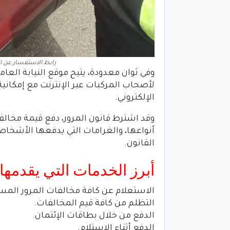
رابط الاستفسار عن المخال
لأصحاب المركبات عبر الإنترنت مع إمكاني
الإلكتروني.
وقد اشترط قانون المرور، دفع قيمة مخالف
أنواعها، والغرامات التي يدفعها الأشخاص
القانون.
أبرز الخدمات التي يقدمها م
الاستعلام عن كافة مخالفات المرور الم
التظلم من كافة قيم المخالفات.
الدفع من خلال بطاقات الإئتمان.
الدفع أثناء الإستلام.