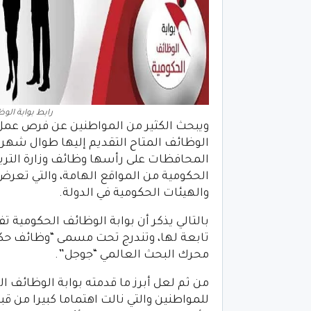
رابط بوابة الوظا
ويبحث الكثير من المواطنين عن فرص عمل 
الحكومية من المواقع الهامة، والتي تعرض
والهيئات الحكومية في الدولة.
بالتالي يذكر أن بوابة الوظائف الحكومية 
تابعة لها، وتندرج تحت مسمى “وظائف حكو
محرك البحث العالمي “جوجل”.
من ثم لعل أبرز ما قدمته بوابة الوظائف ا
للمواطنين والتي نالت اهتماما كبيرا من ق