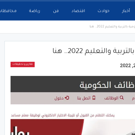
أخبار
حوادث
اقتصاد
فن
رياضة
محافظات
لتربية والتعليم 2022.. هنا
 والتعليم 2022.. هنا
تقارير و تحقيقات