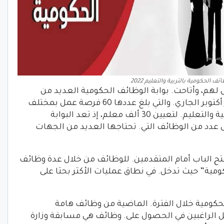
ئف الحكومية بالتربية والتعليم 2022
لهم، وأتاحت. بوابة الوظائف الحكومية العديد من
الوظائف المتاح التقديم إليها طوال شهر أكتوبر الجاري. والتي بلغ عددها 60 فرصة عمل بمختلف
المحافظات على رأسها وظائف وزارة التربية والتعليم. لتعيين 30 ألف معلم، إذ تعد البوابة
 عدد من الوظائف التي. تحتاجها العديد من الجهات
تفتح الباب أمام المتقدمين. للوظائف من خلال عدة وظائف
مية” حيث تدخل. في نطاق عمليات الأكثر بحثا على
لحكومية خلال الفترة. الماضية من وظائف هامة
بل الراغبين في الحصول على. وظائف هي مسابقة وزارة