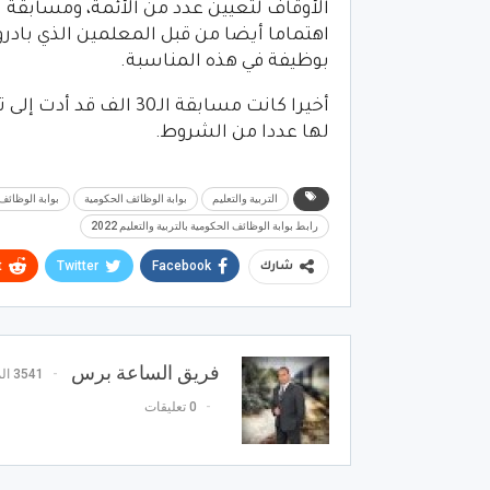
اهتماما أيضا من قبل المعلمين الذي بادر
بوظيفة في هذه المناسبة.
أخيرا كانت مسابقة الـ0
لها عددا من الشروط.
التربية والتعليم
بوابة الوظائف الحكومية
بوابة الوظائف 
رابط بوابة الوظائف الحكومية بالتربية والتعليم 2022
t
Twitter
Facebook
شارك
فريق الساعة برس
3541 المشاركات
0 تعليقات