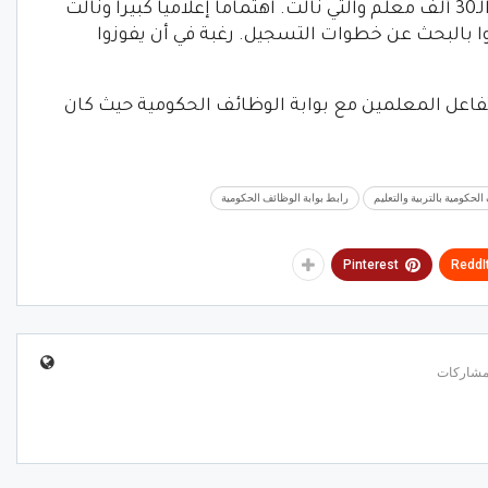
الأوقاف لتعيين عدد من الأئمة، ومسابقة الـ30 ألف معلم والتي نالت. اهتماما إعلاميا كبيرا ونالت
وا بالبحث عن خطوات التسجيل. رغبة في أن يفوزوا
3 الف قد أدت إلى تفاعل المعلمين مع بوابة الوظائف الحكومية حيث كان
الحكومية بالتربية والتعليم
رابط بوابة الوظائف الحكومية
Pinterest
ReddI