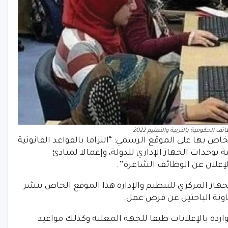
ئف الحكومية بالتربية والتعليم 2022
اص بها على الموقع الرسمي: “التزاما بالقواعد القانونية
وحدات الجهاز الإداري للدولة، وإعمالا لمبادئ
إعلان عن الوظائف الشاغرة”.
هاز المركزي للتنظيم والإدارة هذا الموقع الخاص بنشر
ونة الباحثين عن فرص عمل.
اردة بالإعلانات طبقا للجهة المعلنة وكذلك مواعيد