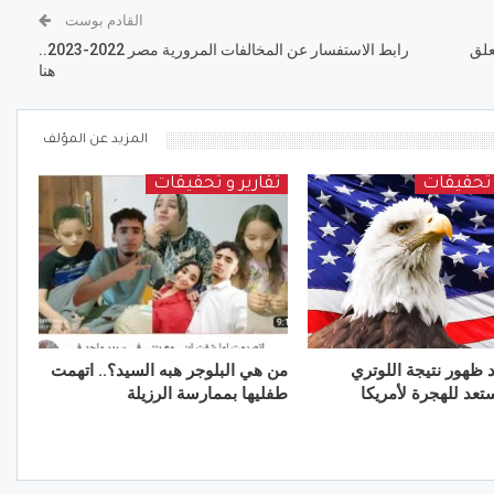
القادم بوست
علق
رابط الاستفسار عن المخالفات المرورية مصر 2022-2023..
هنا
المزيد عن المؤلف
و تحقيقات
تقارير و تحقيقات
ظهور نتيجة اللوتري
من هي البلوجر هبه السيد؟.. اتهمت
طفليها بممارسة الرزيلة