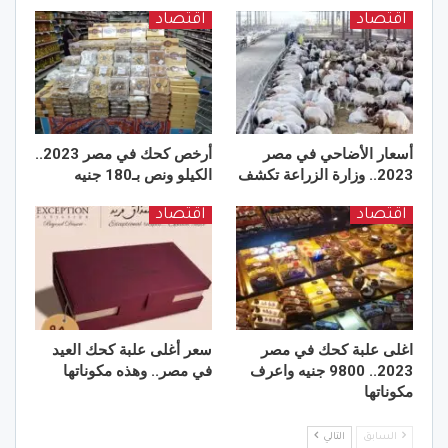
اقتصاد
اقتصاد
أسعار الأضاحي في مصر
أرخص كحك في مصر 2023..
2023.. وزارة الزراعة تكشف
الكيلو ونص بـ180 جنيه
اقتصاد
اقتصاد
اغلى علبة كحك في مصر
سعر أغلى علبة كحك العيد
2023.. 9800 جنيه واعرف
في مصر.. وهذه مكوناتها
مكوناتها
السابق
التالي