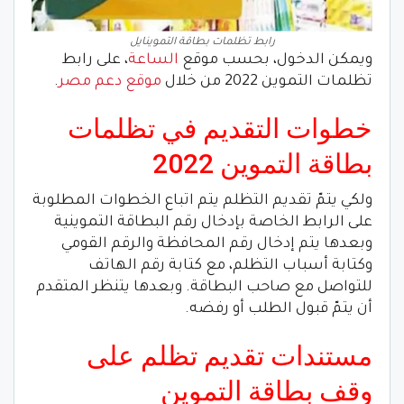
رابط تظلمات بطاقة التموينايل
ويمكن الدخول، بحسب موقع
الساعة
، على رابط
تظلمات التموين 2022 من خلال
موقع دعم مصر
.
خطوات التقديم في تظلمات
بطاقة التموين 2022
ولكي يتمّ تقديم التظلم يتم اتباع الخطوات المطلوبة
على الرابط الخاصة بإدخال رقم البطاقة التموينية
وبعدها يتم إدخال رقم المحافظة والرقم القومي
وكتابة أسباب التظلم، مع كتابة رقم الهاتف
للتواصل مع صاحب البطاقة. وبعدها يتنظر المتقدم
أن يتمّ قبول الطلب أو رفضه.
مستندات تقديم تظلم على
وقف بطاقة التموين