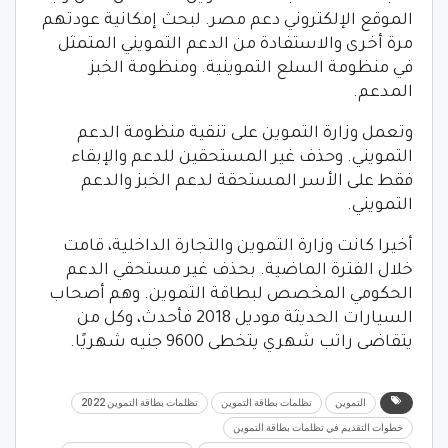
الموقع الإلكتروني دعم مصر. لبحث إمكانية عودتهم
مرة أخرى والاستفادة من الدعم التمويني المتمثل
في منظومة السلع التموينية. ومنظومة الخبز
المدعم.
وتعمل وزارة التموين على تنقية منظومة الدعم
التمويني. وحذف غير المستحقين للدعم والإبقاء
فقط على الأسر المستحقة لدعم الخبز والدعم
التمويني.
أخيرا كانت وزارة التموين والتجارة الداخلية، قامت
خلال الفترة الماضية. بحذف غير مستحقي الدعم
الحكومي المخصص لبطاقة التموين. وهم أصحاب
السيارات الحديثة موديل 2018 فأحدث، وكل من
يتقاضى راتب شهري يتخطى 9600 جنيه شهريًا.
التموين
تظلمات بطاقة التموين
تظلمات بطاقة التموين 2022
خطوات التقديم في تظلمات بطاقة التموين