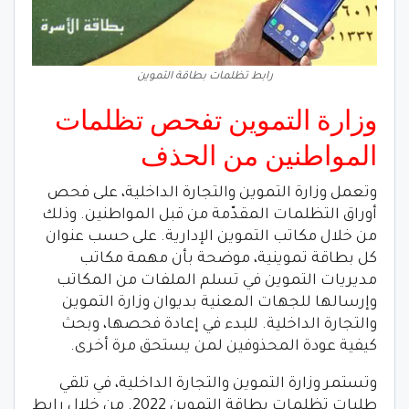
رابط تظلمات بطاقة التموين
وزارة التموين تفحص تظلمات
المواطنين من الحذف
وتعمل وزارة التموين والتجارة الداخلية، على فحص
أوراق التظلمات المقدّمة من قبل المواطنين. وذلك
من خلال مكاتب التموين الإدارية. على حسب عنوان
كل بطاقة تموينية، موضحة بأن مهمة مكاتب
مديريات التموين في تسلم الملفات من المكاتب
وإرسالها للجهات المعنية بديوان وزارة التموين
والتجارة الداخلية. للبدء في إعادة فحصها، وبحث
كيفية عودة المحذوفين لمن يستحق مرة أخرى.
وتستمر وزارة التموين والتجارة الداخلية، في تلقي
طلبات تظلمات بطاقة التموين 2022. من خلال رابط