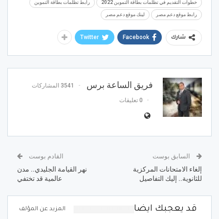
خطوات التقديم في تظلمات بطاقة التموين 2022
رابط تظلمات بطاقة التموين
رابط موقع دعم مصر
لينك موقع دعم مصر
Twitter
Facebook
شارك
فريق الساعة برس
3541 المشاركات
0 تعليقات
السابق بوست
القادم بوست
إلغاء الامتحانات المركزية
نهر القيامة الجليدي.. مدن
للثانوية.. إليك التفاصيل
عالمية قد تختفي
قد يعجبك ايضا
المزيد عن المؤلف