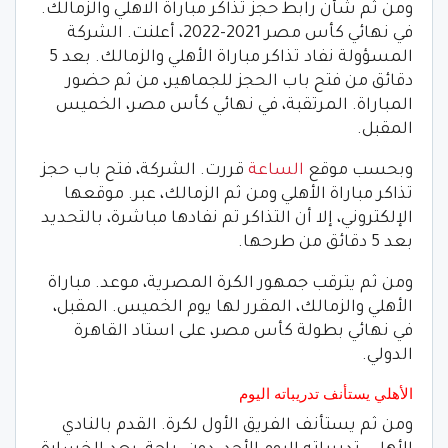
ومن ثم شأن رابط حجز تذاكر مباراة الاهلي والزمالك.
في نهائي كأس مصر 2021-2022، أعلنت. الشركة
المسؤولة نفاد تذاكر مباراة الأهلي والزمالك. بعد 5
دقائق من فتح باب الحجز للجماهير، من ثم حضور
المباراة. المرتقبة، في نهائي كأس مصر، الخميس
المقبل.
وبحسب موقع
الساعة
قررت. الشركة، فتح باب حجز
تذاكر مباراة الأهلي ومن ثم الزمالك، عبر. موقعها
الإلكتروني، إلا أن التذاكر تم نفادها مباشرة، بالتحديد
بعد 5 دقائق من طرحها.
ومن ثم يترقب جمهور الكرة المصرية، موعد. مباراة
الأهلي والزمالك، المقرر لها يوم الخميس. المقبل،
في نهائي بطولة كأس مصر، على استاد القاهرة
الدولي.
الأهلي يستأنف تدريباته اليوم
ومن ثم يستأنف الفريق الأول لكرة. القدم بالنادي