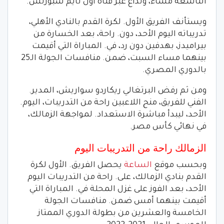
التاسعة مساءً، وتذاع عبر قناة أون تايم سبورتس.
ويستأنف الفريق الأول. لكرة القدم بالنادي الأهلي،
تدريباته اليوم الأحد، دون. راحة، بعد الخسارة من
بيراميدز، بهدفين دون رد، في. المباراة التي أقيمت
بينهما مساء السبت، ضمن. منافسات الجولة الـ25
بالدوري المصري.
ومن ثم رفض البرتغالي ريكاردو سواريش، المدير.
الفني للفريق، منح اللاعبين راحة من التدريبات، اليوم.
الأحد، ليبدأ مباشرة الاستعداد. لمواجهة الزمالك،
في نهائي كأس مصر.
الزمالك راحة من التدريبات اليوم
وبحسب موقع
الساعة
يحصل الفريق. الأول لكرة
القدم بنادي الزمالك، على. راحة من التدريبات اليوم
الأحد، بعد الفوز على غزل المحلة في. المباراة التي
أقيمت بينهما أمس ضمن. منافسات الجولة
الخامسة والعشرين من بطولة الدوري الممتاز