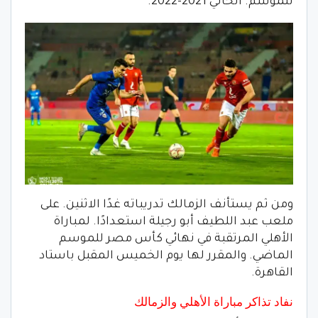
للموسم. الحالي 2021-2022.
ومن ثم يستأنف الزمالك تدريباته غدًا الاثنين. على
ملعب عبد اللطيف أبو رجيلة استعدادًا. لمباراة
الأهلي المرتقبة في نهائي كأس مصر للموسم
الماضي. والمقرر لها يوم الخميس المقبل باستاد
القاهرة.
نفاد تذاكر مباراة الأهلي والزمالك