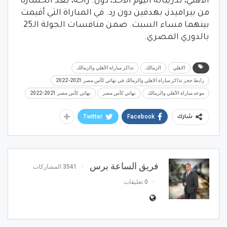
الأهلي، تدريباته اليوم الأحد، دون. راحة، بعد الخسارة
من بيراميدز، بهدفين دون رد. في المباراة التي أقيمت
بينهما مساء السبت. ضمن منافسات الجولة الـ25
بالدوري المصري.
الاهلي
الزمالك
تذاكر مباراة الأهلي والزمالك
رابط حجز تذاكر مباراة الاهلي والزمالك في نهائي كأس مصر 2021-2022
موعد مباراة الأهلي والزمالك
نهائي كأس مصر
نهائي كأس مصر 2021-2022
Twitter
Facebook
شارك
فريق الساعة برس
3541 المشاركات
0 تعليقات