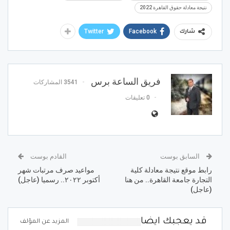
نتيجة معادلة حقوق القاهرة 2022
Twitter
Facebook
شارك
فريق الساعة برس
3541 المشاركات
0 تعليقات
السابق بوست
القادم بوست
رابط موقع نتيجة معادلة كلية
مواعيد صرف مرتبات شهر
التجارة جامعة القاهرة.. من هنا
أكتوبر ٢٠٢٢.. رسميا (عاجل)
(عاجل)
قد يعجبك ايضا
المزيد عن المؤلف