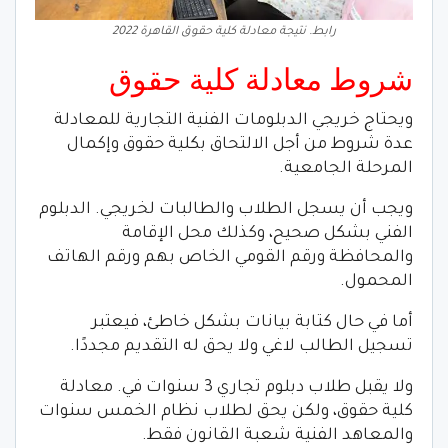
رابط. نتيجة معادلة كلية حقوق القاهرة 2022
شروط معادلة كلية حقوق
ويحتاج خريجي الدبلومات الفنية التجارية للمعادلة
عدة شروط من أجل الالتحاق بكلية حقوق وإكمال
المرحلة الجامعية.
ويجب أن يسجل الطلاب والطالبات لخريجي. الدبلوم
الفني بشكل صحيح، وكذلك محل الإقامة
والمحافظة ورقم القومي الخاص بهم ورقم الهاتف
المحمول.
أما في حال كتابة بيانات بشكل خاطئ، فيعتبر
تسجيل الطالب لاغي ولا يحق له التقديم مجددًا.
ولا يقبل طلاب دبلوم تجاري 3 سنوات في. معادلة
كلية حقوق، ولكن يحق لطلاب نظام الخمس سنوات
والمعاهد الفنية شعبة القانون فقط.