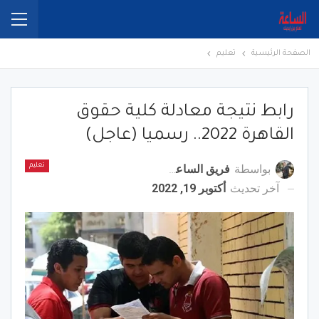
الصفحة الرئيسية
تعليم
رابط نتيجة معادلة كلية حقوق
القاهرة 2022.. رسميا (عاجل)
بواسطة
فريق الساعة برس
تعليم
آخر تحديث
أكتوبر 19, 2022