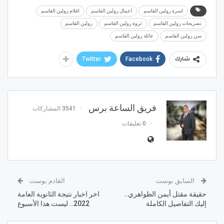
اسرة رولين القاسم
اعمال رولين القاسم
افلام رولين القاسم
تصريحات رولين القاسم
ثروة رولين القاسم
رولين القاسم
سن رولين القاسم
عائلة رولين القاسم
Twitter
Facebook
شارك
فريق الساعة برس
3541 المشاركات
0 تعليقات
السابق بوست
القادم بوست
حقيقة مقتل أيمن الظواهري..
اخر اخبار نتيجة الثانوية العامة
إليك التفاصيل الكاملة
2022.. ليست هذا الأسبوع