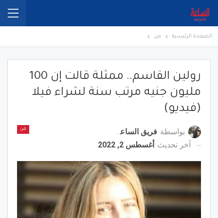
الصفحة الرئيسية
فن
رولين القاسم.. ممثلة قالت إن 100
مليون جنيه مرتب سنة لشراء فيلا
(فيديو)
بواسطة
فريق الساعة برس
فن
آخر تحديث
أغسطس 2, 2022