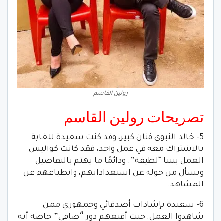
رولين القاسم
تصريحات رولين القاسم
5- خالد النبوي فنان كبير، وقد كنت سعيدة للغاية
بالاشتراك معه في عمل واحد، فقد كانت كواليس
العمل بيننا “لطيفة”. ودائمًا ما يهتم بالتفاصيل
ويسأل من حوله عن استعداداتهم، وانطباعهم عن
المشاهد.
6- سعيدة بإشادات أصدقائي وجمهوري ممن
شاهدوا العمل. حيث أقنعهم دور “ًصافي” خاصة أنه