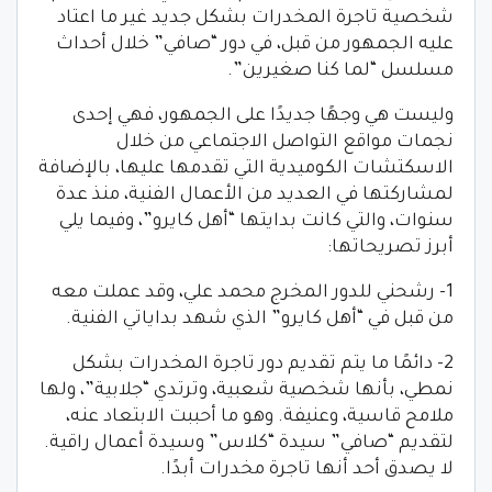
شخصية تاجرة المخدرات بشكل جديد غير ما اعتاد
عليه الجمهور من قبل، في دور “صافي” خلال أحداث
مسلسل “لما كنا صغيرين”.
وليست هي وجهًا جديدًا على الجمهور، فهي إحدى
نجمات مواقع التواصل الاجتماعي من خلال
الاسكتشات الكوميدية التي تقدمها عليها، بالإضافة
لمشاركتها في العديد من الأعمال الفنية، منذ عدة
سنوات، والتي كانت بدايتها “أهل كايرو”، وفيما يلي
أبرز تصريحاتها:
1- رشحني للدور المخرج محمد علي، وقد عملت معه
من قبل في “أهل كايرو” الذي شهد بداياتي الفنية.
2- دائمًا ما يتم تقديم دور تاجرة المخدرات بشكل
نمطي، بأنها شخصية شعبية، وترتدي “جلابية”، ولها
ملامح قاسية، وعنيفة. وهو ما أحببت الابتعاد عنه،
لتقديم “صافي” سيدة “كلاس” وسيدة أعمال راقية.
لا يصدق أحد أنها تاجرة مخدرات أبدًا.