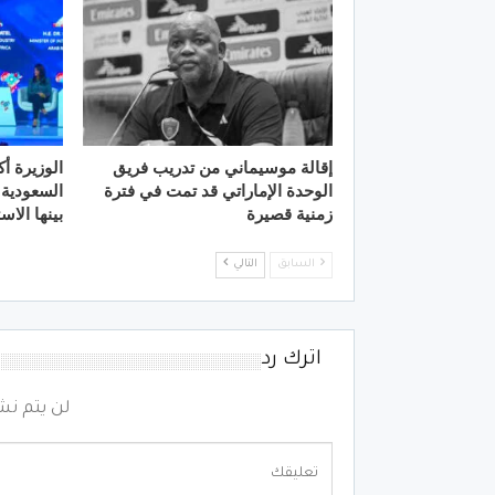
إقالة موسيماني من تدريب فريق
الوزيرة أ
الوحدة الإماراتي قد تمت في فترة
السعودية 
زمنية قصيرة
بينها الا
السابق
التالي
اترك رد
لن يتم نش