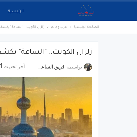
الرئيسية
الصفحة الرئيسية
عرب وعالم
زلزال الكويت.. “الساعة” يكشف
زلزال الكويت.. “الساعة” يكش
آخر تحديث
أكت
بواسطة
فريق الساعة برس