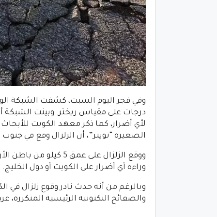
درجات على مقياس ريختر. وبينت الشبكة أن 
لأي أضرار، كما ذكر معهد الكويت للأبحاث
الصغيرة “تويتر”، أن الزلزال وقع في جنوب غرب 
ووقع الزلزال على عمق 5 
وراءه أي أضرار على الكويت أو دول الخليج.
وبالرغم من أنه حدث نادر وقوع زلزال في الك
والصفائح التكتونية الرئيسية المتكررة، عرض