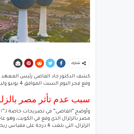
شارك
كشف الدكتور جاد القاضي رئيس المعهد الق
وقع فجر اليوم السبت الموافق 4 يونيو وليس له تأثير على مصر.
سبب عدم تأثر مصر بالزل
وأوضح “القاضي” في تصريحات خاصة لـ”
ا
مصر بالزلزال الذي وقع في الكويت، وهو عام
الزلزال، التي بلغت 4 درجة على مقياس ريختر.