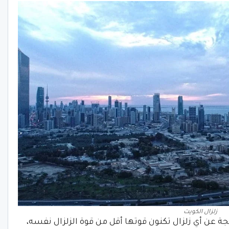
زلزال الكويت
جة عن أي زلزال تكنون قوتها أقل من قوة الزلزال نفسه،