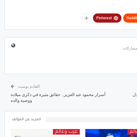
Pinterest
ReddI
القادم بوست
دل
أسرار محمود عبد العزيز.. حقائق مثيرة في ذكرى ميلاده
ووصية والده
المزيد عن المؤلف
لم
عرب وعالم