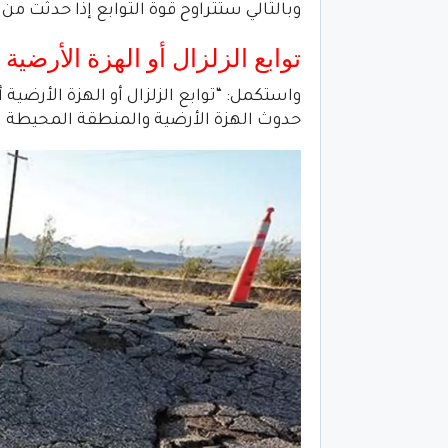
وبالتالي ستتراوح قوة التوابع إذا حدثت من “2 إلى 3.5”
توابع الزلزال أو الهزة الأرضية
واستكمل: “توابع الزلزال أو الهزة الأرضية 
حدوث الهزة الأرضية والمنطقة المحيطة به.