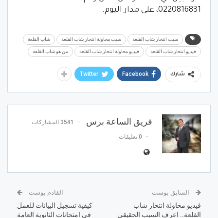
0220816831، على مدار اليوم.
سبب انتحار شاب القلعة
سبب محاولة انتحار شاب القلعة
شاب القلعة
فيديو انتحار شاب القلعة
فيديو محاولة انتحار شاب القلعة
من هو شاب القلعة
Twitter
Facebook
شارك
فريق الساعة برس
3541 المشاركات
0 تعليقات
السابق بوست
القادم بوست
فيديو محاولة انتحار شاب
كيفية تسجيل البيانات للعمل
القلعة.. اعرف السبب الحقيقي
في امتحانات الثانوية العامة