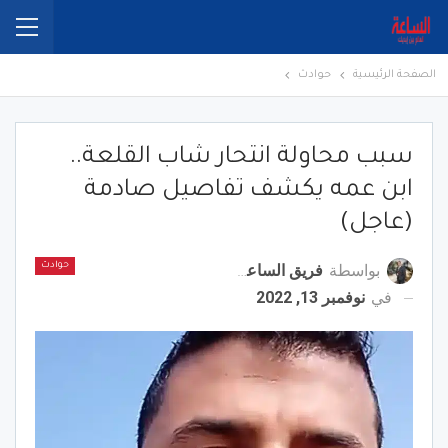
الصفحة الرئيسية
حوادث
سبب محاولة انتحار شاب القلعة..
ابن عمه يكشف تفاصيل صادمة
(عاجل)
بواسطة
فريق الساعة برس
حوادث
في
نوفمبر 13, 2022