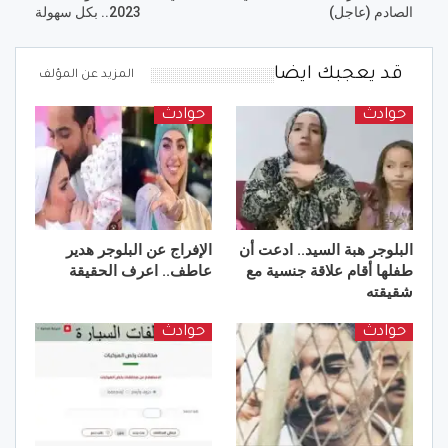
الصادم (عاجل)
2023.. بكل سهولة
قد يعجبك ايضا
المزيد عن المؤلف
حوادث
حوادث
البلوجر هبة السيد.. ادعت أن
الإفراج عن البلوجر هدير
طفلها أقام علاقة جنسية مع
عاطف.. اعرف الحقيقة
شقيقته
حوادث
حوادث