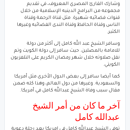
وشارك القارئ المصري المعروف، في تقديم
مجموعه من البرامج الدينيه الإسلامية من خلال
قنوات فضائيه شهيرة. مثل قناة الرحمة وقناة
الناس وقناة الحافظ وقناة الندى الفضائيه وغيرها
الكثير.
وسافر الشيخ عبد الله كامل إلى أكثر من دولة
للامامة بالمصلين. حيث سافر إلى دولة الكويت وتم
نقل صلاوته خلال شهر رمضان الكريم على التلفزيون
الكويتي.
كما أيضا سافر إلى بعض الدول الأخرى مثل أمريكا
والسعودية. وغيرها من دول العالم، وهذا كله ضمن
مقال سبب وفاة الشيخ عبدالله كامل في أمريكا.
آخر ما كان من أمر الشيخ
عبدالله كامل
توفي الشيخ عبدالله كامل في امريكا بعد رحلة دعوية