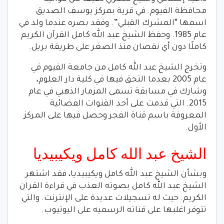
محافظة الفيوم. في قرية بمركز يوسف الصديق
اسمها “المشرك القبلي”. وفقد بصره عندما ولد في
عام 1985. وحفظ الشيخ عبد الله كامل القرآن الكريم
كاملًا دون أي نقصان منذ الصغر على طريقة بريل.
وتخرج الشيخ عبد الله كامل من جامعة الفيوم في
عام 2005 بعدما التحق فيها في كلية دار العلوم،
وشارك في مسابقة تسمى المزمار الذهبي في عام
2015. التي قدمت على أحد القنوات الفضائية
المعروفة باسم قناة الفجر وحصل فيها على المركز
الأول.
الشيخ عبد الله كامل ويكيبيديا
وبشأن الشيخ عبد الله كامل ويكيبيديا، فقد اشتهر
الشيخ عبد الله كامل بصوته العذب في قراءة القران
الكريم. حيث له تسجيلات عديدة على الإنترنت. والتي
تتوفر اغلبها على قناته الرسميه على اليوتيوب.