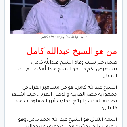
سبب وفاة الشيخ عبد الله كامل
من هو الشيخ عبدالله كامل
ضمن خبر سبب وفاة الشيخ عبدالله كامل،
نستعرض لكم من هو الشيخ عبدالله كامل في هذا
المقال.
الشيخ عبدالله كامل، هو من مشاهير القراء في
جمهورية مصر العربية والوطن العربي. حيث اشتهر
بصوته العذب والرائع، وجاءت أبرز المعلومات عنه
كالتالي:
اسمه الثلاثي هو الشيخ عبد الله احمد كامل، وهو
داعيه إسلامي وشيخ مصري كفيف من مواليد