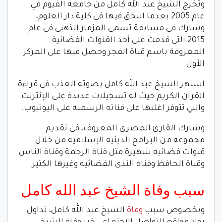
وتخرج الشيخ عبد الله كامل من جامعة الفيوم في
عام 2005 بعدما التحق فيها في كلية دار العلوم،
وشارك في مسابقة تسمى المزمار الذهبي في عام
2015 التي قدمت على أحد القنوات الفضائية
المعروفة باسم قناة الفجر وحصل فيها على المركز
الأول.
اشتهر الشيخ عبد الله كامل بصوته العذب في قراءة
القران الكريم حيث له تسجيلات عديدة على الإنترنت
والتي تتوفر اغلبها على قناته الرسميه على اليوتيوب.
وشارك القارئ المصري المعروف، في تقديم
مجموعه من البرامج الدينيه الإسلاميه من خلال
قنوات فضائيه شهيرة مثل قناة الرحمة وقناة الناس
وقناة الحافظ وقناة الندى الفضائيه وغيرها الكثير.
سبب وفاة الشيخ عبد الله كامل
وبخصوص سبب
وفاة
الشيخ عبد الله كامل، تداول