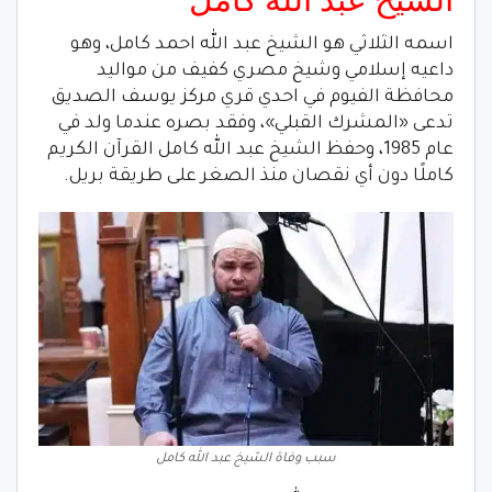
اسمه الثلاثي هو الشيخ عبد الله احمد كامل، وهو
داعيه إسلامي وشيخ مصري كفيف من مواليد
محافظة الفيوم في احدي قري مركز يوسف الصديق
تدعى «المشرك القبلي»، وفقد بصره عندما ولد في
عام 1985، وحفظ الشيخ عبد الله كامل القرآن الكريم
كاملًا دون أي نقصان منذ الصغر على طريقة بريل.
سبب وفاة الشيخ عبد الله كامل