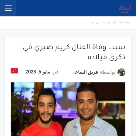
الصفحة الرئيسية
فن
سبب وفاة الفنان كريم صبري في
ذكرى ميلاده
في
مايو 5, 2023
بواسطة
فريق الساعة برس
فن