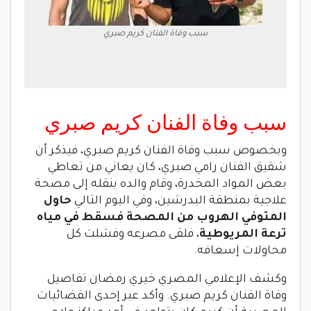
سبب وفاة الفنان كريم صبري
سبب وفاة الفنان كريم صبري
وبخصوص سبب وفاة الفنان كريم صبري، فيذكر أن
شقيق الفنان رامي صبري، كان يعاني من تعاطي
بعض المواد المخدرة، وقام والده بنقله إلى مصحة
علاجية بمنطقة البدرشين، وفي اليوم التالي
حاول
المتوفي الهروب من المصحة فسقط في مياه
ترعة المريوطية
، فلقى مصرعه وفشلت كل
محاولات إسعافه.
وكشف الإعلامي المصري خيري رمضان تفاصيل
وفاة الفنان كريم صبري. وأكد عبر إحدى الفضائيات