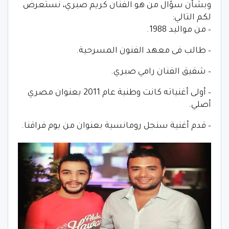
وبشأن سؤال من هو الفنان كريم صبري، نستعرض
لكم التالي:
– من مواليد 1988.
– طالب فى معهد الفنون المسرحية.
– شقيق الفنان رامي صبري.
– أولى أغنياته كانت وطنية عام 2011 بعنوان مصري
أصلي.
– قدم أغنية سنجل رومانسية بعنوان من يوم فراقنا.