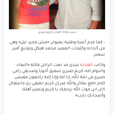
سبب وفاة الفنان كريم صبري
– كما قدم أغنية وطنية بعنوان «مش مجرد نيل» وهي
من ألحانه وكلمات العميد محمد هيكل وتوزيع أمير
سمير.
وكانت
الفنانة
شذى قد نعت الراحل قائلة «البقاء
والدوام لله، كريم صبري شقيق أخويا وصديقي رامي
صبري في ذمة الله، إنا لله وإنا إليه راجعون مفيش
كلام نافع يتقال والله غير إن كريم حقيقي زي مابيتقال
كان ابن موت الله يرحمك يا كريم ويصبر أهلك
وأصحابك يارب».