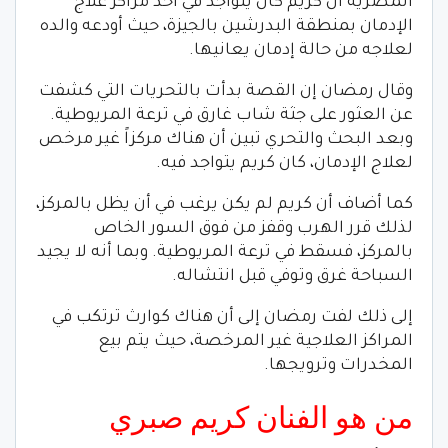
المصرية أن كريم كان يتواجد في أحد مراكز علاج
الإدمان بمنطقة البدرشين بالجيزة، حيث أودعه والده
لعلاجه من حالة إدمان يعانيها.
وقال رمضان إن القصة بدأت بالتحريات التي كشفت
عن العثور على جثة شاب غارق في ترعة المريوطية.
وبعد البحث والتحري تبين أن هناك مركزاً غير مرخص
لعلاج الإدمان، كان كريم يتواجد فيه.
كما أضاف أن كريم لم يكن يرغب في أن يظل بالمركز،
لذلك قرر الهرب وقفز من فوق السور الخاص
بالمركز، فسقط في ترعة المريوطية. وبما أنه لا يجيد
السباحة غرق وتوفي قبل انتشاله.
إلى ذلك لفت رمضان إلى أن هناك كوارث ترتكب في
المراكز العلاجية غير المرخصة، حيث يتم بيع
المخدرات وترويجها.
من هو الفنان كريم صبري