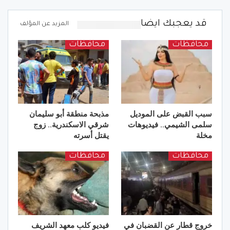
قد يعجبك ايضا
المزيد عن المؤلف
محافظات
محافظات
سبب القبض على الموديل
مذبحة منطقة أبو سليمان
سلمى الشيمي.. فيديوهات
شرقي الاسكندرية.. زوج
مخلة
يقتل أسرته
محافظات
محافظات
خروج قطار عن القضبان في
فيديو كلب معهد الشريف