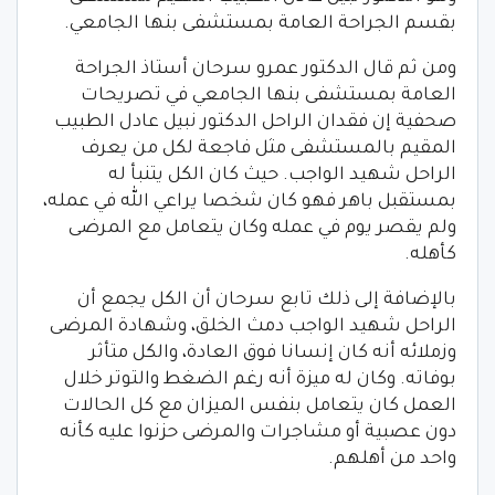
بقسم الجراحة العامة بمستشفى بنها الجامعي.
ومن ثم قال الدكتور عمرو سرحان أستاذ الجراحة
العامة بمستشفى بنها الجامعي في تصريحات
صحفية إن فقدان الراحل الدكتور نبيل عادل الطبيب
المقيم بالمستشفى مثل فاجعة لكل من يعرف
الراحل شهيد الواجب. حيث كان الكل يتنبأ له
بمستقبل باهر فهو كان شخصا يراعي الله في عمله،
ولم يقصر يوم في عمله وكان يتعامل مع المرضى
كأهله.
بالإضافة إلى ذلك تابع سرحان أن الكل يجمع أن
الراحل شهيد الواجب دمث الخلق، وشهادة المرضى
وزملائه أنه كان إنسانا فوق العادة، والكل متأثر
بوفاته. وكان له ميزة أنه رغم الضغط والتوتر خلال
العمل كان يتعامل بنفس الميزان مع كل الحالات
دون عصبية أو مشاجرات والمرضى حزنوا عليه كأنه
واحد من أهلهم.