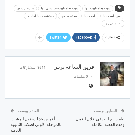
سبب وفاة طبيب بنها
سبب وفاة طبيب مستشفي بنها
سن طبيب بنها
صور طبيب بنها
طبيب بنها
مستشفى بنها
مستشفى بنها الجامعي
مستشفي بنها
Twitter
Facebook
شارك
فريق الساعة برس
3541 المشاركات
0 تعليقات
السابق بوست
القادم بوست
طبيب بنها.. توفى خلال العمل
آخر موعد لتسجيل الرغبات
وهذه القصة الكاملة
بالمرحلة الأولى لطلاب الثانوية
العامة