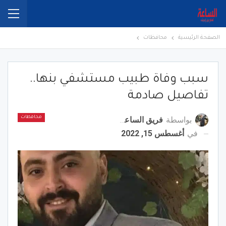
الصفحة الرئيسية
محافظات
سبب وفاة طبيب مستشفي بنها..
تفاصيل صادمة
بواسطة
فريق الساعة برس
محافظات
في
أغسطس 15, 2022