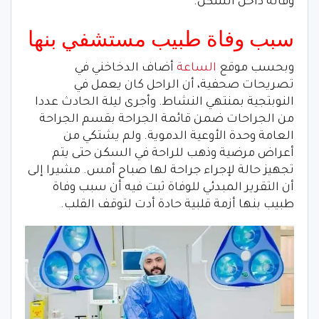
وفاته داخل السكن.
سبب وفاة طبيب مستشفي بنها
وبحسب موقع
الساعة
أضاف الدخاخني في
تصريحات صحفية، أن الراحل كان يعمل في
النوبتجية بمنتهي النشاط. وأجرى ليلة الحادث عددا
من الجراحات ضمن قائمة الجراحة بقسم الجراحة
العامة وحدة الأوعية الدموية. ولم يشتكي من
أعراض مرضية وذهب للراحة في السكن حتى يتم
تجهيز حالة لإجراء جراحة لها صباح أمس. مشيرا إلى
أن التقرير المبدئي للوفاة ثبت فيه أن سبب وفاة
طبيب بنها أزمة قلبية حادة أدت لتوقف القلب.