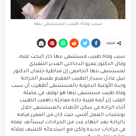
سبب وفاة طبيب مستشفي بنها
شارك
سبب وفاة طبيب مستشفي بنها جار البحث عليه،
وقال الدكتور عمرو الدخاخني المدير التنفيذي
لمستشفى بنها الجامعي إن مناظرة جثمان الدكتور
نبيل عادل سيدار الطبيب المقيم بقسم الجراحة
وحدة الأوعية الدموية بالمستشفى أظهرت أن سبب
وفاة طبيب مستشفى بنها هو توقف في عضلة
القلب إثر أزمة قلبية حادة مفاجئة داهمت الطبيب
أثناء الراحة في سكن الأطباء بالمستشفى خلال
نوبتجيات العمل أمس، حيث كان من المقرر قيامه
بالراحة بعد انتهاء عدد من الجراحات ليستأنف عمله
في جراحات جديدة ولكن مع استدعائه اكتشف زملائه