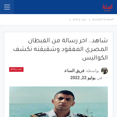
الصفحة الرئيسية
عرب وعالم
شاهد.. اخر رسالة من القبطان
المصري المفقود وشقيقته تكشف
الكواليس
بواسطة
فريق الساعة برس
عرب وعالم
في
يوليو 22, 2022