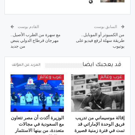
السابق بوست
القادم بوست
من الكمبيوتر أو الموبايل..
مع سهرة من الطرب الأصيل..
طريقة سهلة لرفع فيديو على
مهرجان قرطاج الدولي ينبض
يوتيوب
من جديد
قد يعجبك ايضا
المزيد عن المؤلف
عرب وعالم
عرب وعالم
إقالة موسيماني من تدريب
الوزيرة أكدت أن مصر تتعاون
فريق الوحدة الإماراتي قد
مع السعودية في مجالات
تمت في فترة زمنية قصيرة
متعددة، من بينها الاستثمار