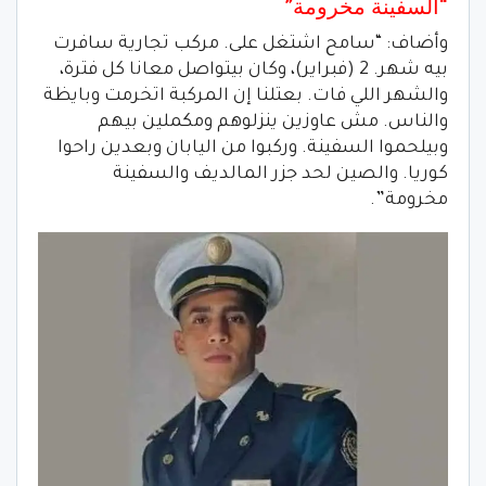
“السفينة مخرومة”
وأضاف: “سامح اشتغل على. مركب تجارية سافرت
بيه شهر. 2 (فبراير)، وكان بيتواصل معانا كل فترة،
والشهر اللي فات. بعتلنا إن المركبة اتخرمت وبايظة
والناس. مش عاوزين ينزلوهم ومكملين بيهم
وبيلحموا السفينة. وركبوا من اليابان وبعدين راحوا
كوريا. والصين لحد جزر المالديف والسفينة
مخرومة”.