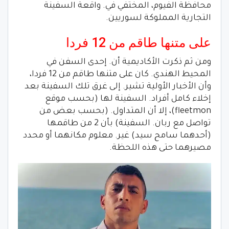
محافظة الفيوم، المختفي في. واقعة السفينة
التجارية المملوكة لسوريين.
على متنها طاقم من 12 فردا
ومن ثم ذكرت الأكاديمية أن. إحدى السفن في
المحيط الهندي. كان على متنها طاقم من 12 فردا،
وأن الأخبار الأولية تشير. إلى غرق تلك السفينة بعد
إخلاء كامل أفراد. السفينة لها (بحسب موقع
fleetmon)، إلا أن المتداول. (بحسب بعض من
تواصل مع ربان. السفينة) بأن 2 من طاقمها
(أحدهما سامح سيد) غير. معلوم مكانهما أو محدد
مصيرهما حتى هذه اللحظة.