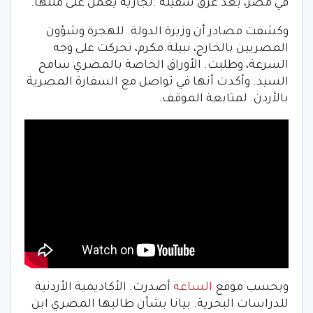
في مصر، بعد غرق سفينة .تجارية يعمل على متنها.
وكشفت مصادر أن وزيرة الدولة. للهجرة وشؤون
المصريين بالخارج، نبيلة.مكرم، تحركت على وجه
السرعة، وطلبت. الأوراق الخاصة بالمصري سامح
السيد. وأكدت أنها في تواصل مع السفارة المصرية
بالأردن. لمتابعة الموقف.
وبحسب موقع
الساعة
أصدرت. الأكاديمية الأردنية
للدراسات البحرية. بيانا بشأن طالبها المصري ابن