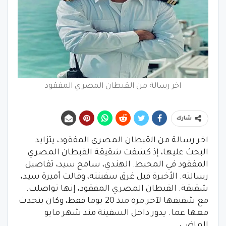
اخر رسالة من القبطان المصري المفقود
شارك
اخر رسالة من القبطان المصري المفقود، يتزايد
البحث عليها، إذ كشفت شقيقة القبطان المصري
المفقود في المحيط. الهندي، سامح سيد، تفاصيل
رسالته. الأخيرة قبل غرق سفينته، وقالت أميرة سيد،
شقيقة. القبطان المصري المفقود، إنها تواصلت.
مع شقيقها لآخر مرة منذ 20 يوما فقط، وكان يتحدث
معها عما. يدور داخل السفينة منذ شهر مايو
الماضي.