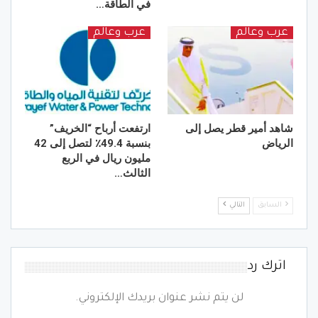
في الطاقة…
عرب وعالم
عرب وعالم
شاهد أمير قطر يصل إلى
ارتفعت أرباح “الخريف”
الرياض
بنسبة 49.4٪ لتصل إلى 42
مليون ريال في الربع
الثالث…
السابق
التالي
اترك رد
لن يتم نشر عنوان بريدك الإلكتروني.