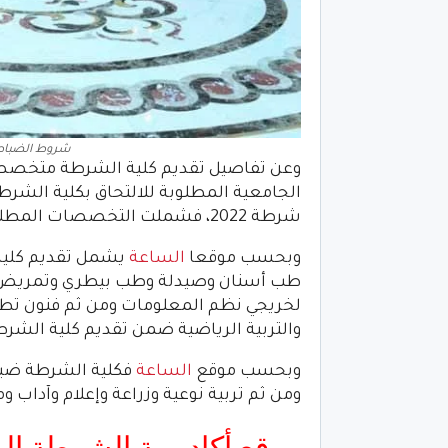
شروط الضباط ا
شرطة 2022، فشملت التخصصات المطلوبة الطب وخريجي العلوم الطبية المساعدة.
وبحسب موقعا
الساعة
طب أسنان وصيدلة وطب بيطري وتمريض ومن
لخريجي نظم المعلومات ومن ثم فنون تطب
والتربية الرياضية ضمن تقديم كلية الشرطة
وبحسب موقع
الساعة
ومن ثم تربية نوعية وزراعة وإعلام وآداب 
موقع أكاديمية الشرطة ا