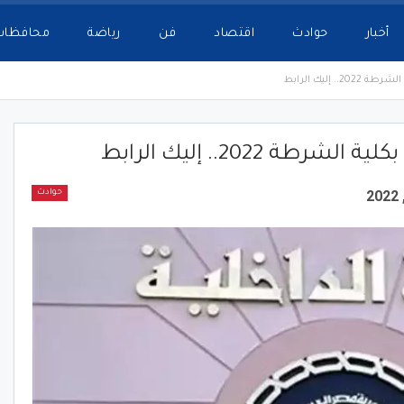
أخبار
حوادث
اقتصاد
فن
رياضة
محافظات
إليك الرابط
2022.. إليك الرابط
حوادث