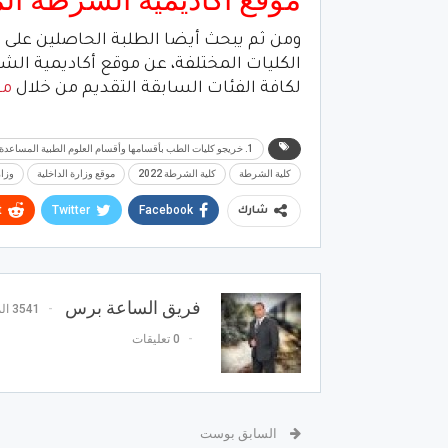
ومن ثم يبحث أيضا الطلبة الحاصلين على ا
الكليات المختلفة، عن موقع أكاديمية ا
لكافة الفئات السابقة التقديم من خلال
مو
1. خريجو كليات الطب بأقسامها وأقسام العلوم الطبية المساعدة.
كلية الشرطة
كلية الشرطة 2022
موقع وزارة الداخلية
وزار
t
Twitter
Facebook
شارك
فريق الساعة برس
3541 المشاركات
0 تعليقات
السابق بوست