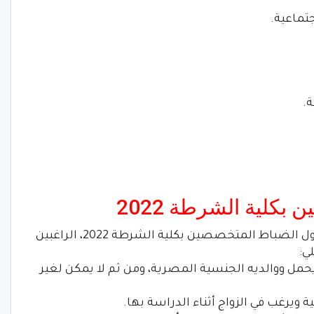
كلية الشرطة 2022
ومن ثم وضعت وزارة الداخلية شروطا لقبول الضباط المتخصصين بكلية الشرطة 2022، الراغبين
ي:
 يحمل ووالديه الجنسية المصرية، ومن ثم لا يمكن لغير