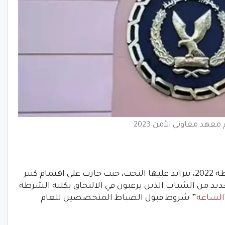
معهد معاوني الأمن 2023
شروط الضباط المتخصصين بكلية الشرطة 2022، يتزايد عليها البحث، حيث حازت على اهتمام كبير
يد من الشباب الذين يرغبون في الالتحاق بكلية الشرطة
الساعة
” شروط قبول الضباط المتخصصين للعام