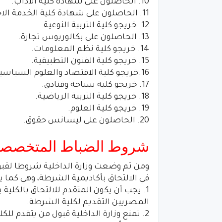
10. الحاصلون على شهادة كلية الآداب.
11. الحاصلون على شهادة كلية الخدمة الاجتماعية.
12. خريجو كلية التربية النوعية.
13. الحاصلون على بكالوريوس تجارة.
14. خريجو كلية نظم المعلومات.
15. خريجو كلية الفنون التطبيقية.
16.خريجو كلية الاقتصاد والعلوم السياسية.
17. خريجو كلية سياحة وفنادق.
18. خريجو كلية التربية الرياضية.
19. خريجو كلية العلوم.
20. الحاصلون على ليسانس حقوق.
شروط الضباط المتخصصين ب
في الالتحاق بأكاديمية الشرطة، وهي كما يل
1. يجب أن يكون المتقدم للالتحاق بالكلية
المصريين التقديم لكلية الشرطة.
2. تمنع وزارة الداخلية قبول من يتقدم للكلية ويرغب في الزواج أثناء الدراسة بها.