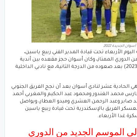
وان الجديدة 2022
وم الأربعاء تحت قيادة المدير الفني ربيع ياسين،
ن الدوري الممتاز، وكان أسوان حجز مقعده بين أندية
الدوري الممتاز في نسخته المقبلة (2022-2023) بعد صعوده من الدرجة الثانية، مع ناديي الداخلية
 الحادية عشر لنادي أسوان بعد أن نجح الفريق الجنوبي
لحارس محمد الغندور ومحمود عبد الحكيم والمغربي أحمد
 صابر وعبد الرحمن العشري وميدو العطار، ويواصل
سكر الفريق بالإسكندرية تحت قيادة ربيع ياسين
رة غدا الأربعاء.
لى الموسم الجديد من الدوري