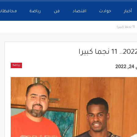
أخبار
حوادث
اقتصاد
فن
رياضة
محافظات
20
رياضة