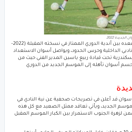
لجديدة 2022
كان أسوان حجز مقعده بين أندية الدوري الممتاز في نسخته المقبلة (2022-
مع ناديي الداخلية وحرس الحدود، ويواصل أسوان الاستعداد
كندرية تحت قيادة ربيع ياسين المدير الفني حيث من
وحسم أسوان تأهله إلى الموسم الجديد من الدوري
وان قد أعلن في تصريحات صحفية عن نية النادي في
ي الموسم الجديد، ويأتي تعاقد ممثل الصعيد مع كل هذه
ن لزهرة الجنوب الاستمرار بين الكبار الموسم المقبل