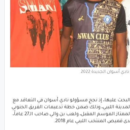
ي أسوان الجديدة 2022
 أسوان الجديدة 2022 يتزايد البحث عليها، إذ نجح مسؤولو نادي أسوان في التعاقد مع
المدينة الليبي، وذلك ضمن خطة تدعيمات الفريق الجنوبي
استعدادًا للمشاركة في الدوري المصري الممتاز الموسم المقبل، ولعب بن والي صاحب الـ27 عاماً،
 قميص المنتخب الليبي عام 2018.