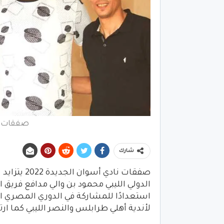
صفقات ناد
شارك
صفقات نادي
الدولي الليبي محمود بن والي مدافع فريق 
لأندية أهلي طرابلس والنصر الليبي كما ارتدى