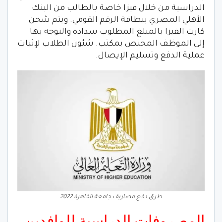
الدراسية من خلال فيزا خاصة بالطالب من البنك
الأهلي المصري ببطاقة الرقم القومي. ويتم شحن
كارت الفيزا بالمبلغ المطلوب سداده والتوجه بها
إلى الموظف المختص بمكتب. شئون الطلاب لإثبات
عملية الدفع وتسليم الإيصال.
طرق دفع مصاريف جامعة القاهرة 2022
المصروفات الدراسية للوافدين