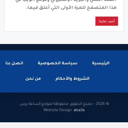
احفظ اسمي والبريد الإلكتروني وموقع الويب في
هذا المتصفح للمرة الأولى التي أعلق فيها.
الرئيسية
سياسة الخصوصية
اتصل بنا
الشروط والأحكام
من نحن
© 2026 - جميع الحقوق محفوظة لموقع.الساعة برس.
Website Design:
alsa3a