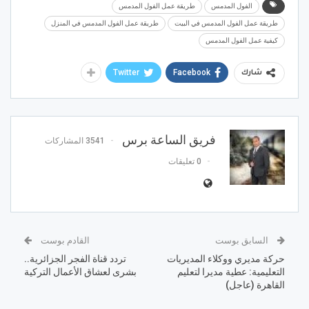
الفول المدمس
طريقة عمل الفول المدمس
طريقة عمل الفول المدمس في البيت
طريقة عمل الفول المدمس في المنزل
كيفية عمل الفول المدمس
Twitter
Facebook
شارك
فريق الساعة برس
3541 المشاركات
0 تعليقات
السابق بوست
القادم بوست
حركة مديري ووكلاء المديريات
تردد قناة الفجر الجزائرية..
التعليمية: عطية مديرا لتعليم
بشرى لعشاق الأعمال التركية
القاهرة (عاجل)