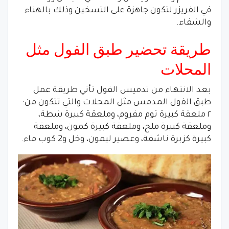
في الفريزر لتكون جاهزة على التسخين وذلك بالهناء
والشفاء.
طريقة تحضير طبق الفول مثل
المحلات
بعد الانتهاء من تدميس الفول تأتي طريقة عمل
طبق الفول المدمس مثل المحلات والتي تتكون من:
٢ ملعقة كبيرة ثوم مفروم، وملعقة كبيرة شطة،
وملعقة كبيرة ملح، وملعقة كبيرة كمون، وملعقة
كبيرة كزبرة ناشفة، وعصير ليمون، وخل و2 كوب ماء.