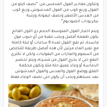
وتتكون مقادير الفول المدمس من: “نصف كيلو من
الفول، وربع كوب من الفول المدشوش، وربع كوب
من العدس الأصفر، ونصف ليمونة، ورشة
بيكربونات الصوديوم”.
ويتم اختيار الفول المتوسط الحجم ذي اللون الفاتح
يكون طعمه أفضل ويجب تنقية من أي حبوب فول
فاسدة، ثم نقع الفول لمدة 8 ساعات أو ليلة كاملة
مع تغير الماء مرتين لأن هذه أفضل طريقة للتخلص
من السموم والغازات من البقوليات، ولكن لا تكثري
النقع حتي لا يخرج الفول من قشرته، ويتم تحضير
الدماسة أو وعاء عميق حلة مثلا وتكون محكمة
الغلق ووضع الفول والعدس والفول المدشوش
بعد غسلهم ويجب أن يكون حتي نصف الوعاء فقط.