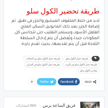
طريقة تحضير الكول سلو
لابد من خلط الملفوف المبشور والجزر في طبق. ثم
إضافة الجزر بعد ذلك المايونيز، السكر، الملح،
الفلفل الأسود، ويستمر التقليب حتى تتجانس كل.
المكونات جيدا، ويُفضل أن يتم إدخال السلطة
الثلاجة قبل أن يتم تقديمها، بحيث تقدم باردة.
طريقة عمل الكول سلو
طريقة عمل الكول سلو زي المحلات
طريقة عمل الكول سلو في البيت
طريقة عمل الكول سلو في المنزل
مقادير الكول سلو
Twitter
Facebook
شارك
فريق الساعة برس
3541 المشاركات