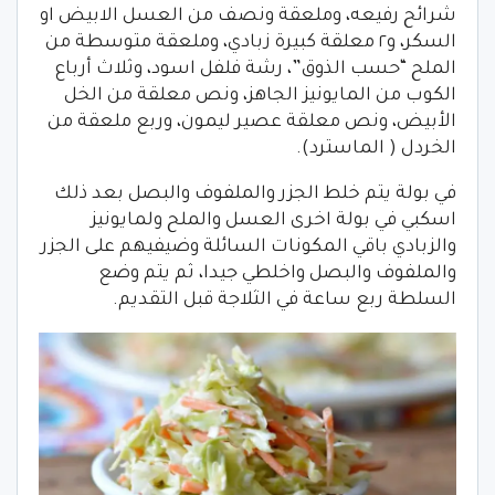
شرائح رفيعه، وملعقة ونصف من العسل الابيض او
السكر، و٢ معلقة كبيرة زبادي، وملعقة متوسطة من
الملح “حسب الذوق”، رشة فلفل اسود، وثلاث أرباع
الكوب من المايونيز الجاهز، ونص معلقة من الخل
الأبيض، ونص معلقة عصير ليمون، وربع ملعقة من
الخردل ( الماسترد).
في بولة يتم خلط الجزر والملفوف والبصل بعد ذلك
اسكبي في بولة اخرى العسل والملح ولمايونيز
والزبادي باقي المكونات السائلة وضيفيهم على الجزر
والملفوف والبصل واخلطي جيدا، ثم يتم وضع
السلطة ربع ساعة في الثلاجة قبل التقديم.