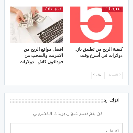
منوعات
منوعات
كيفية الربح من تطبيق باز..
افضل مواقع الربح من
دولارات في أسرع وقت
الانترنت والسحب من
فودافون كاش.. دولارات
السابق
التالي
اترك رد
لن يتم نشر عنوان بريدك الإلكتروني.