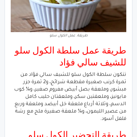
طريقة. عمل الكول سلو
طريقة عمل سلطة الكول سلو
للشيف سالي فؤاد
تتكون سلطة الكول سلو للشيف سالي فؤاد من
ثمرة كرنب صغيرة مقطعة شرائح، و2 ثمرة جزر
مبشور، وملعقة بصل أبيض مفروم صغير، و¼ كوب
مايونيز، وملعقتين سكر، وملعقتان حليب كامل
الدسم، وثلاثة أرباع ملعقة خل أبيضد وملعقة وربع
من عصير الليمون، و¼ ملعقة صغيرة ملح مع رشة
فلفل أسود.
طريقة التحضير الكول سلو