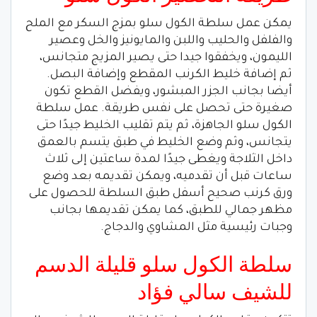
يمكن عمل سلطة الكول سلو بمزج السكر مع الملح
والفلفل والحليب واللبن والمايونيز والخل وعصير
الليمون، ويخفقوا جيدا حتى يصير المزيج متجانس،
ثم إضافة خليط الكرنب المقطع وإضافة البصل.
أيضا بجانب الجزر المبشور، ويفضل القطع تكون
صغيرة حتى تحصل على نفس طريقة. عمل سلطة
الكول سلو الجاهزة، ثم يتم تقليب الخليط جيدًا حتى
يتجانس، وثم وضع الخليط في طبق يتسم بالعمق
داخل الثلاجة ويغطى جيدًا لمدة ساعتين إلى ثلاث
ساعات قبل أن تقدميه، ويمكن تقديمه بعد وضع
ورق كرنب صحيح أسفل طبق السلطة للحصول على
مظهر جمالي للطبق، كما يمكن تقديمها بجانب
وجبات رئيسية مثل المشاوي والدجاج.
سلطة الكول سلو قليلة الدسم
للشيف سالي فؤاد