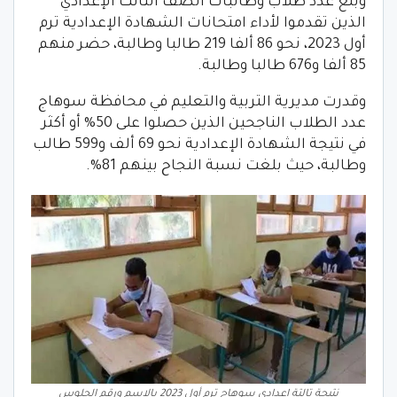
وبلغ عدد طلاب وطالبات الصف الثالث الإعدادي
الذين تقدموا لأداء امتحانات الشهادة الإعدادية ترم
أول 2023، نحو 86 ألفا 219 طالبا وطالبة، حضر منهم
85 ألفا و676 طالبا وطالبة.
وقدرت مديرية التربية والتعليم في محافظة سوهاج
عدد الطلاب الناجحين الذين حصلوا على 50% أو أكثر
في نتيجة الشهادة الإعدادية نحو 69 ألف و599 طالب
وطالبة، حيث بلغت نسبة النجاح بينهم 81%.
نتيجة تالتة إعدادي سوهاج ترم أول 2023 بالاسم ورقم الجلوس