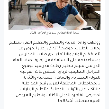
نتيجة تالتة إعدادي سوهاج ترم أول 2023
ووجهت وزارة التربية والتعليم والتعليم الفنى بتنظيم
رحلات للطلاب. موضحة أنه فى إطار الحرص على
تنمية قيم الولاء والانتماء لدى طلاب المدارس.
ومساعدتهم على الاستفادة من إجازة نصف العام
الدراسى سيتم تنظيم رحلات مدرسية لجميع
المراحل التعليمية لزيارة المشروعات القومية
للدولة المصرية. والأماكن السياحية والأثرية
بالمحافظات المختلفة لغرس قيم المواطنة
والتأكيد على الثوابت الوطنية. وتنظيم الزيارات
لمعرض القاهره الدولي للكتاب وتنظيم العروض
الفنية بمختلف أشكالها.