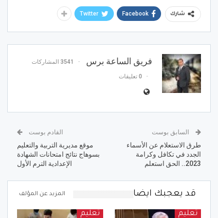
Twitter
Facebook
شارك
فريق الساعة برس
3541 المشاركات
0 تعليقات
السابق بوست
القادم بوست
طرق الاستعلام عن الأسماء
موقع مديرية التربية والتعليم
الجدد في تكافل وكرامة
بسوهاج نتائج امتحانات الشهادة
2023.. الحق استعلم
الإعدادية الترم الأول
قد يعجبك ايضا
المزيد عن المؤلف
تعليم
تعليم