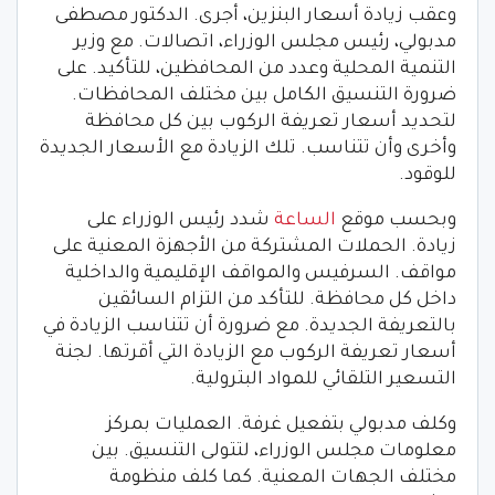
وعقب زيادة أسعار البنزين، أجرى. الدكتور مصطفى
مدبولي، رئيس مجلس الوزراء، اتصالات. مع وزير
التنمية المحلية وعدد من المحافظين، للتأكيد. على
ضرورة التنسيق الكامل بين مختلف المحافظات.
لتحديد أسعار تعريفة الركوب بين كل محافظة
وأخرى وأن تتناسب. تلك الزيادة مع الأسعار الجديدة
للوقود.
وبحسب موقع
الساعة
شدد رئيس الوزراء على
زيادة. الحملات المشتركة من الأجهزة المعنية على
مواقف. السرفيس والمواقف الإقليمية والداخلية
داخل كل محافظة. للتأكد من التزام السائقين
بالتعريفة الجديدة. مع ضرورة أن تتناسب الزيادة في
أسعار تعريفة الركوب مع الزيادة التي أقرتها. لجنة
التسعير التلقائي للمواد البترولية.
وكلف مدبولي بتفعيل غرفة. العمليات بمركز
معلومات مجلس الوزراء، لتتولى التنسيق. بين
مختلف الجهات المعنية. كما كلف منظومة