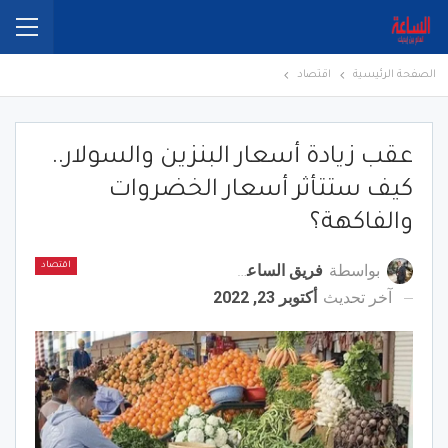
الصفحة الرئيسية
اقتصاد
عقب زيادة أسعار البنزين والسولار..
كيف ستتأثر أسعار الخضروات
والفاكهة؟
بواسطة
فريق الساعة برس
اقتصاد
آخر تحديث
أكتوبر 23, 2022