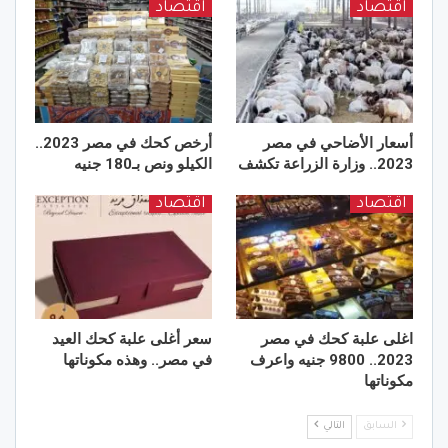
اقتصاد
اقتصاد
أسعار الأضاحي في مصر
أرخص كحك في مصر 2023..
2023.. وزارة الزراعة تكشف
الكيلو ونص بـ180 جنيه
اقتصاد
اقتصاد
اغلى علبة كحك في مصر
سعر أغلى علبة كحك العيد
2023.. 9800 جنيه واعرف
في مصر.. وهذه مكوناتها
مكوناتها
السابق
التالي