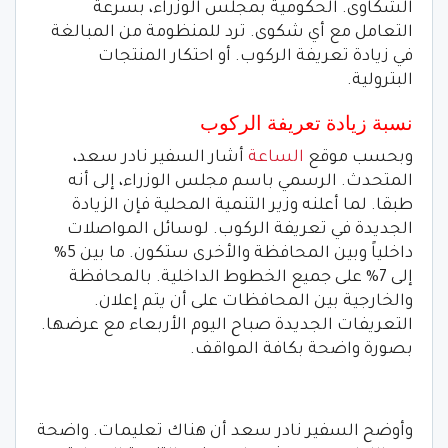
الشكاوى. الحكومية بمجلس الوزراء، بسرعة
التعامل مع أي شكوى. ترد للمنظومة من المبالغة
في زيادة تعريفة الركوب. أو احتكار المنتجات
البترولية.
نسبة زيادة تعريفة الركوب
وبحسب موقع
الساعة
أشار السفير نادر سعد،
المتحدث. الرسمي باسم مجلس الوزراء، إلى أنه
طبقا. لما أعلنه وزير التنمية المحلية فإن الزيادة
الجديدة في تعريفة الركوب. لوسائل المواصلات
داخلياً وبين المحافظة والأخرى ستكون. ما بين 5%
إلى 7% على جميع الخطوط الداخلية. بالمحافظة
والخارجية بين المحافظات على أن يتم إعلان.
التعريفات الجديدة صباح اليوم الأربعاء مع عرضها.
بصورة واضحة بكافة المواقف.
وأوضح السفير نادر سعد أن هناك تعليمات. واضحة