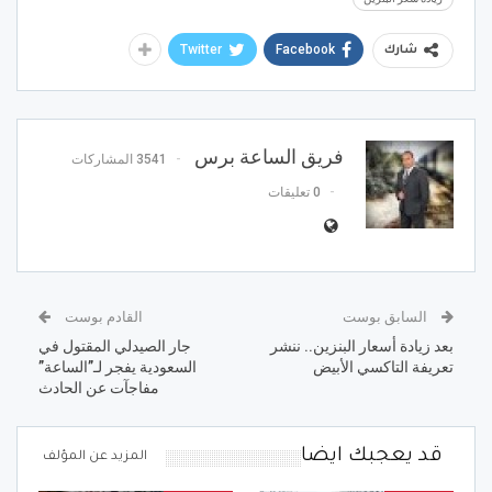
Twitter
Facebook
شارك
فريق الساعة برس
3541 المشاركات
0 تعليقات
السابق بوست
القادم بوست
بعد زيادة أسعار البنزين.. ننشر
جار الصيدلي المقتول في
تعريفة التاكسي الأبيض
السعودية يفجر لـ”الساعة”
مفاجآت عن الحادث
قد يعجبك ايضا
المزيد عن المؤلف