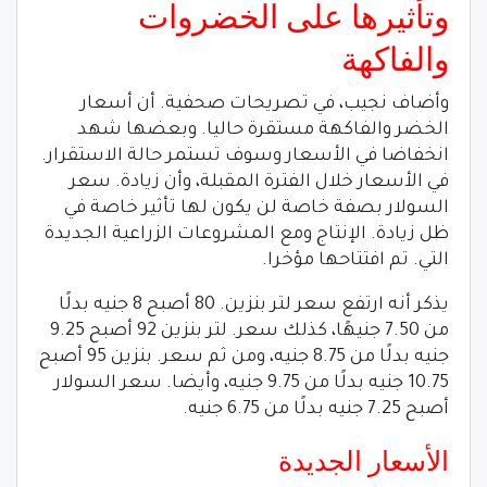
وتأثيرها على الخضروات
والفاكهة
وأضاف نجيب، في تصريحات صحفية. أن أسعار
الخضر والفاكهة مستقرة حاليا. وبعضها شهد
انخفاضا في الأسعار وسوف تستمر حالة الاستقرار.
في الأسعار خلال الفترة المقبلة، وأن زيادة. سعر
السولار بصفة خاصة لن يكون لها تأثير خاصة في
ظل زيادة. الإنتاج ومع المشروعات الزراعية الجديدة
التي. تم افتتاحها مؤخرا.
يذكر أنه ارتفع سعر لتر بنزين. 80 أصبح 8 جنيه بدلًا
من 7.50 جنيهًا، كذلك سعر. لتر بنزين 92 أصبح 9.25
جنيه بدلًا من 8.75 جنيه، ومن ثم سعر. بنزين 95 أصبح
10.75 جنيه بدلًا من 9.75 جنيه، وأيضا. سعر السولار
أصبح 7.25 جنيه بدلًا من 6.75 جنيه.
الأسعار الجديدة