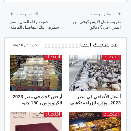
السابق بوست
القادم بوست
طريقة عمل الآيس كوفي من
حقيقة وفاة الفنان باسم
المنزل في 5 دقائق
سمرة.. إليك التفاصيل الكاملة
قد يعجبك ايضا
المزيد عن المؤلف
اقتصاد
اقتصاد
أسعار الأضاحي في مصر
أرخص كحك في مصر 2023..
2023.. وزارة الزراعة تكشف
الكيلو ونص بـ180 جنيه
اقتصاد
اقتصاد