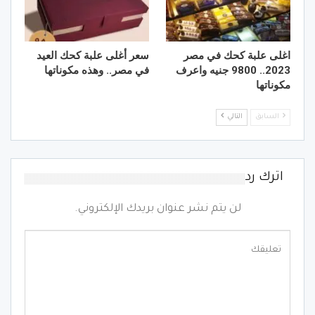
اغلى علبة كحك في مصر
سعر أغلى علبة كحك العيد
2023.. 9800 جنيه واعرف
في مصر.. وهذه مكوناتها
مكوناتها
السابق
التالي
اترك رد
لن يتم نشر عنوان بريدك الإلكتروني.