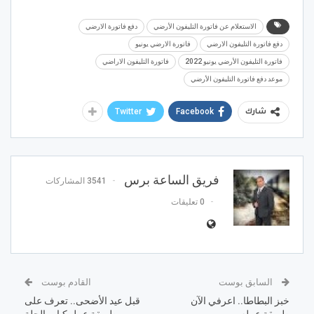
الاستعلام عن فاتورة التليفون الأرضي
دفع فاتورة الارضي
دفع فاتورة التليفون الارضي
فاتورة الارضي يونيو
فاتورة التليفون الأرضي يونيو 2022
فاتورة التليفون الاراضي
موعد دفع فاتورة التليفون الأرضي
Twitter
Facebook
شارك
فريق الساعة برس
3541 المشاركات
0 تعليقات
السابق بوست
القادم بوست
خبز البطاطا.. اعرفي الآن
قبل عيد الأضحى.. تعرف على
طريقة عمله
طريقة عمل كباب الحلة