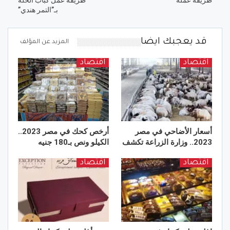
بـ”التمر هندي”
قد يعجبك ايضا
المزيد عن المؤلف
اقتصاد
اقتصاد
أسعار الأضاحي في مصر
أرخص كحك في مصر 2023..
2023.. وزارة الزراعة تكشف
الكيلو ونص بـ180 جنيه
اقتصاد
اقتصاد