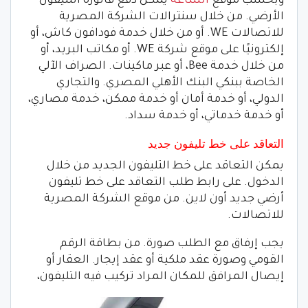
وبحسب موقع
الساعة
يمكن دفع فاتورة التليفون
الأرضي. من خلال سنترالات الشركة المصرية
للاتصالات WE. أو من خلال خدمة فودافون كاش، أو
إلكترونيًا على موقع شركة WE. أو مكاتب البريد، أو
من خلال خدمة Bee، أو عبر ماكينات. الصراف الآلي
الخاصة ببنكي البنك الأهلي المصري. والتجاري
الدولي، أو خدمة أمان أو خدمة ممكن، خدمة مصاري،
أو خدمة خدماتي، أو خدمة سداد.
التعاقد على خط تليفون جديد
يمكن التعاقد على خط التليفون الجديد من خلال
الدخول. على رابط طلب التعاقد على خط تليفون
أرضي جديد أون لاين. من موقع الشركة المصرية
للاتصالات.
يجب إرفاق مع الطلب صورة. من بطاقة الرقم
القومي وصورة عقد ملكية أو عقد إيجار. العقار أو
إيصال المرافق للمكان المراد تركيب فيه التليفون،