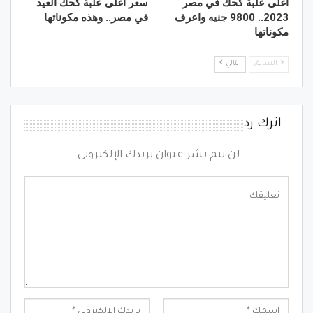
اغلى علبة كحك في مصر
سعر أغلى علبة كحك العيد
2023.. 9800 جنيه واعرف
في مصر.. وهذه مكوناتها
مكوناتها
السابق
التالي
اترك رد
لن يتم نشر عنوان بريدك الإلكتروني.