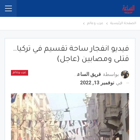
الصفحة الرئيسية
عرب وعالم
فيديو انفجار ساحة تقسيم في تركيا..
قتلى ومصابين (عاجل)
بواسطة
فريق الساعة برس
عرب وعالم
في
نوفمبر 13, 2022