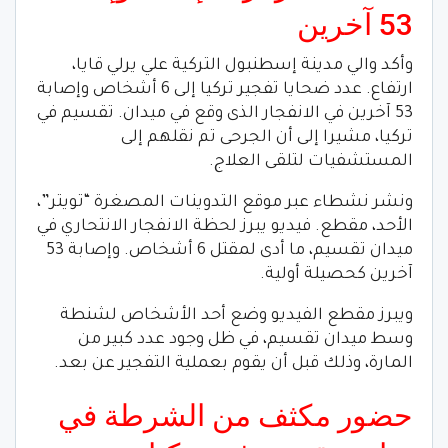
53 آخرين
وأكد والي مدينة إسطنبول التركية علي يرلي قايا،
ارتفاع. عدد ضحايا تفجير تركيا إلى 6 أشخاص وإصابة
53 آخرين في الانفجار الذى وقع في ميدان. تقسيم في
تركيا، مشيرا إلى أن الجرحى تم نقلهم إلى
المستشفيات لتلقى العلاج.
ونشر نشطاء عبر موقع التدوينات المصغرة “تويتر”،
الأحد، مقطع. فيديو يبرز لحظة الانفجار الانتحاري في
ميدان تقسيم، ما أدى لمقتل 6 أشخاص. وإصابة 53
آخرين كحصيلة أولية.
ويبرز مقطع الفيديو وضع أحد الأشخاص لشنطة
وسط ميدان تقسيم، في ظل وجود عدد كبير من
المارة، وذلك قبل أن يقوم بعملية التفجير عن بعد.
حضور مكثف من الشرطة في