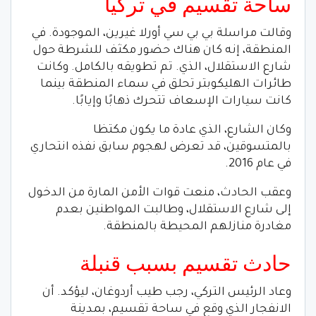
ساحة تقسيم في تركيا
وقالت مراسلة بي بي سي أورلا غيرين، الموجودة. في
المنطقة، إنه كان هناك حضور مكثف للشرطة حول
شارع الاستقلال، الذي. تم تطويقه بالكامل. وكانت
طائرات الهليكوبتر تحلق في سماء المنطقة بينما
كانت سيارات الإسعاف تتحرك ذهابًا وإيابًا.
وكان الشارع، الذي عادة ما يكون مكتظا
بالمتسوقين، قد تعرض لهجوم سابق نفذه انتحاري
في عام 2016.
وعقب الحادث، منعت قوات الأمن المارة من الدخول
إلى شارع الاستقلال، وطالبت المواطنين بعدم
مغادرة منازلهم المحيطة بالمنطقة.
حادث تقسيم بسبب قنبلة
وعاد الرئيس التركي، رجب طيب أردوغان، ليؤكد. أن
الانفجار الذي وقع في ساحة تقسيم، بمدينة