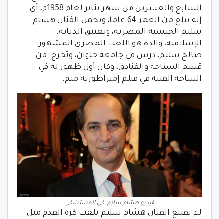
السابع والعشرين من شهر يناير لعام 1958م، أي.
إنه يبلغ من العمر 64 عاما، ويحمل الفنان هشام
سليم الجنسية المصرية، ويعتنق الديانة.
الإسلامية، والده هو اللعب المصري المشهور
صالح سليم، درس في جامعة حلوان، وتخرج. من
قسم السياحة والفنادق، وكان أول ظهور له في
الساحة الفنية في فيلم إمبراطورية ميم.
فيديو هشام سليم. في المستشفى
لم يقتنع الفنان هشام سليم بلعب كرة القدم مثل