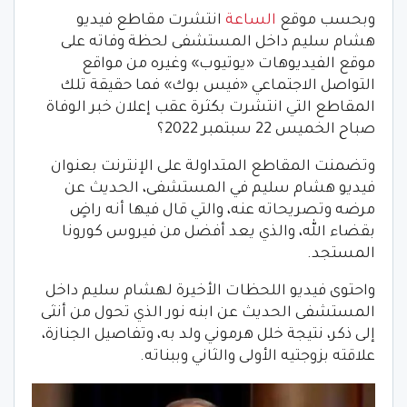
وبحسب موقع
الساعة
انتشرت مقاطع فيديو
هشام سليم داخل المستشفى لحظة وفاته على
موقع الفيديوهات «يوتيوب» وغيره من مواقع
التواصل الاجتماعي «فيس بوك» فما حقيقة تلك
المقاطع التي انتشرت بكثرة عقب إعلان خبر الوفاة
صباح الخميس 22 سبتمبر 2022؟
وتضمنت المقاطع المتداولة على الإنترنت بعنوان
فيديو هشام سليم في المستشفى، الحديث عن
مرضه وتصريحاته عنه، والتي قال فيها أنه راضٍ
بقضاء الله، والذي يعد أفضل من فيروس كورونا
المستجد.
واحتوى فيديو اللحظات الأخيرة لهشام سليم داخل
المستشفى الحديث عن ابنه نور الذي تحول من أنثى
إلى ذكر، نتيجة خلل هرموني ولد به، وتفاصيل الجنازة،
علاقته بزوجتيه الأولى والثاني وببناته.