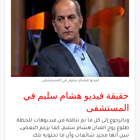
فيديو هشام سليم. في المستشفى
حقيقة فيديو هشام سليم في
المستشفى
وبالرجوع إلى كل ما تم تناقله من فيديوهات للحظة
طلوع روح الفنان هشام سليم، كما يزعم البعض،
تبين أنها مجرد شائعات وأن ما تحتويه تلك