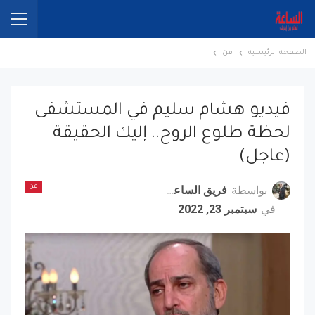
الصفحة الرئيسية
فن
فيديو هشام سليم في المستشفى
لحظة طلوع الروح.. إليك الحقيقة
(عاجل)
بواسطة
فريق الساعة برس
فن
في
سبتمبر 23, 2022