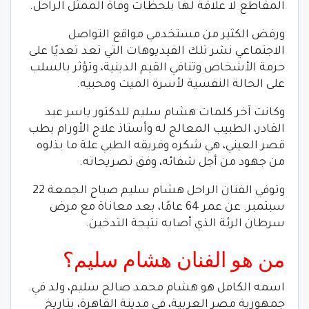
المقاطع لا علاقة لها بلحظات وفاة الممثل الراحل.
ورفض الكثير من مستخدمي مواقع التواصل
الاجتماعي نشر تلك الفيديوهات التي تعد تعديًا على
حرمة الأشخاص وتنافي القيم الدينية، وتؤثر بالسلب
على الحالة النفسية لأسرة الميت ومحبيه.
وكانت آخر كلمات هشام سليم للدكتور ياسر عبد
القادر، الطبيب المعالج له وأستاذ علاج الأورام بطب
قصر العيني، هي شكره وفريقه الطبي علة ما بذلوه
من جهود من أجل شفائه، وفق تصريحاته.
وتوفي الفنان الراحل هشام سليم صباح الجمعة 22
سبتمبر. عن عمر 64 عامًا، بعد معاناة مع مرض
سرطان الرئة الذي أصابه نتيجة التدخين.
من هو الفنان هشام سليم؟
اسمه الكامل هو هشام محمد صالح سليم، ولد في.
جمهورية مصر العربية، في مدينة القاهرة، بتاريخ