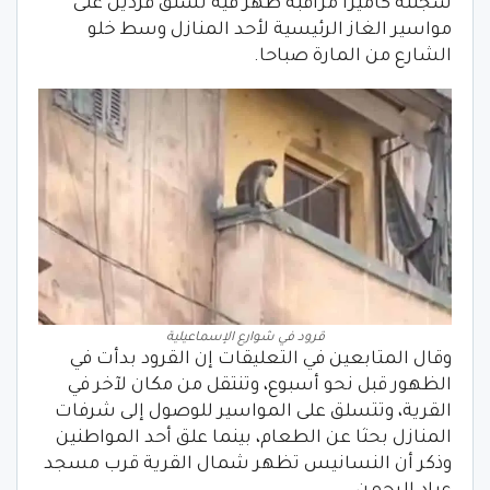
سجلته كاميرا مراقبة ظهر فيه تسلق قردين على
مواسير الغاز الرئيسية لأحد المنازل وسط خلو
الشارع من المارة صباحا.
قرود في شوارع الإسماعيلية
وقال المتابعين في التعليقات إن القرود بدأت في
الظهور قبل نحو أسبوع، وتنتقل من مكان لآخر في
القرية، وتتسلق على المواسير للوصول إلى شرفات
المنازل بحثا عن الطعام، بينما علق أحد المواطنين
وذكر أن النسانيس تظهر شمال القرية قرب مسجد