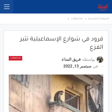
الصفحة الرئيسية
محافظات
قرود في شوارع الإسماعيلية تثير
الفزع
بواسطة
فريق الساعة برس
محافظات
في
سبتمبر 13, 2022