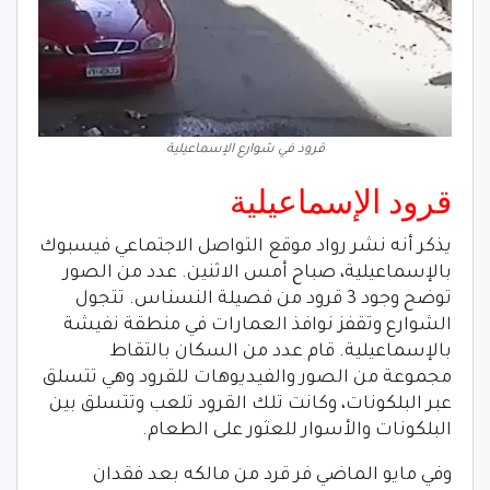
قرود في شوارع الإسماعيلية
قرود الإسماعيلية
يذكر أنه نشر رواد موقع التواصل الاجتماعي فيسبوك
بالإسماعيلية، صباح أمس الاثنين. عدد من الصور
توضح وجود 3 قرود من فصيلة النسناس. تتجول
الشوارع وتقفز نوافذ العمارات في منطقة نفيشة
بالإسماعيلية. قام عدد من السكان بالتقاط
مجموعة من الصور والفيديوهات للقرود وهي تتسلق
عبر البلكونات، وكانت تلك القرود تلعب وتتسلق بين
البلكونات والأسوار للعثور على الطعام.
وفي مايو الماضي فر قرد من مالكه بعد فقدان