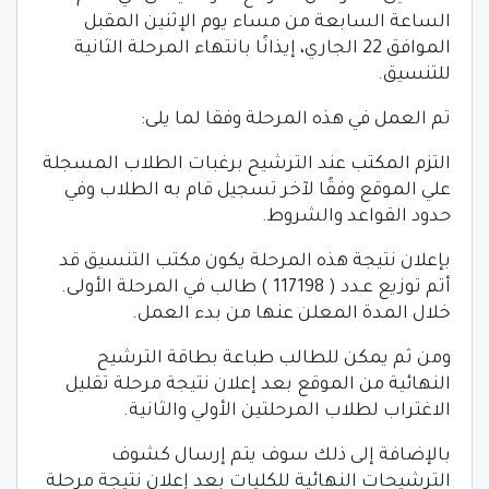
الساعة السابعة من مساء يوم الإثنين المقبل
الموافق 22 الجاري، إيذانًا بانتهاء المرحلة الثانية
للتنسيق.
تم العمل في هذه المرحلة وفقا لما يلى:
التزم المكتب عند الترشيح برغبات الطلاب المسجلة
علي الموقع وفقًا لآخر تسجيل قام به الطلاب وفي
حدود القواعد والشروط.
بإعلان نتيجة هذه المرحلة يكون مكتب التنسيق قد
أتم توزيع عـدد ( 117198 ) طالب في المرحلة الأولى.
خلال المدة المعلن عنها من بدء العمل.
ومن ثم يمكن للطالب طباعة بطاقة الترشيح
النهائية من الموقع بعد إعلان نتيجة مرحلة تقليل
الاغتراب لطلاب المرحلتين الأولي والثانية.
بالإضافة إلى ذلك سوف يتم إرسال كشوف
الترشيحات النهائية للكليات بعد إعلان نتيجة مرحلة