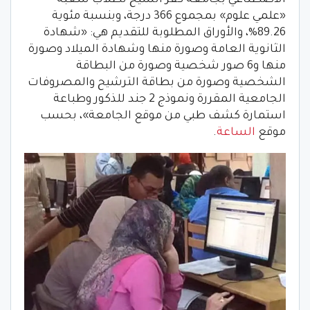
«علمي علوم» بمجموع 366 درجة، وبنسبة مئوية
89.26%، والأوراق المطلوبة للتقديم هي: «شهادة
الثانوية العامة وصورة منها وشهادة الميلاد وصورة
منها و6 صور شخصية وصورة من البطاقة
الشخصية وصورة من بطاقة الترشيح والمصروفات
الجامعية المقررة ونموذج 2 جند للذكور وطباعة
استمارة كشف طبي من موقع الجامعة»، بحسب
موقع
الساعة
.