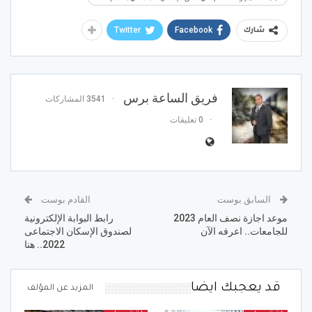
Twitter
Facebook
شارك
فريق الساعة برس
3541 المشاركات
0 تعليقات
السابق بوست
القادم بوست
موعد اجازة نصف العام 2023
رابط البوابة الإلكترونية
للجامعات.. اعرفه الآن
لصندوق الإسكان الاجتماعى
2022.. هنا
قد يعجبك ايضا
المزيد عن المؤلف