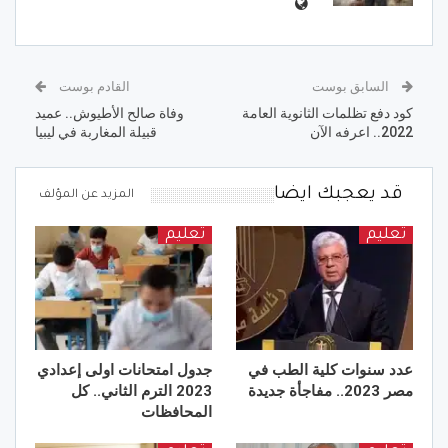
السابق بوست
القادم بوست
كود دفع تظلمات الثانوية العامة
وفاة صالح الأطيوش.. عميد
2022.. اعرفه الآن
قبيلة المغاربة في ليبيا
قد يعجبك ايضا
المزيد عن المؤلف
تعليم
تعليم
عدد سنوات كلية الطب في
جدول امتحانات اولى إعدادي
مصر 2023.. مفاجأة جديدة
2023 الترم الثاني.. كل
المحافظات