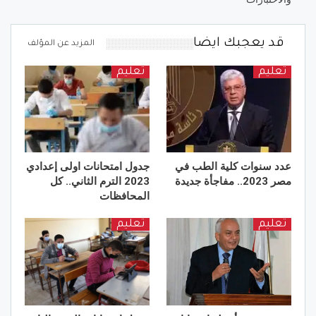
قد يعجبك ايضا
المزيد عن المؤلف
تعليم
تعليم
عدد سنوات كلية الطب في
جدول امتحانات اولى إعدادي
مصر 2023.. مفاجأة جديدة
2023 الترم الثاني.. كل
المحافظات
تعليم
تعليم