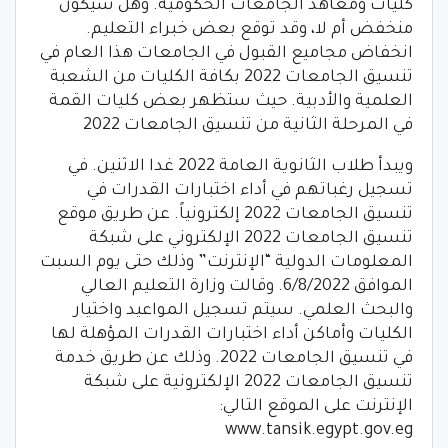
كليات ومعاهد الجامعات الحكومية. وهل سيكون
منخفض أم لا، وقد توقع بعض خبراء التعليم.
انخفاض مجاميع القبول في الجامعات هذا العام في
تنسيق الجامعات 2022 بكافة الكليات من الشعبة
العلمية والأدبية. حيث ستظهر بعض كليات القمة
في المرحلة الثانية من تنسيق الجامعات 2022
ويبدأ طلاب الثانوية العامة 2022 غدا الاثنين. في
تسجيل رغباتهم في أداء اختبارات القدرات في
تنسيق الجامعات 2022 إلكترونياً. عن طريق موقع
تنسيق الجامعات 2022 الإلكتروني على شبكة
المعلومات الدولية “الإنترنت” وذلك حتى يوم السبت
الموافق 6/8/2022. وقالت وزارة التعليم العالي
والبحث العلمي. سيتم تسجيل المواعيد واختيار
الكليات وأماكن أداء اختبارات القدرات المؤهلة لها
في تنسيق الجامعات 2022. وذلك عن طريق خدمة
تنسيق الجامعات 2022 الإلكترونية على شبكة
الإنترنت على الموقع التالي:
www.tansik.egypt.gov.eg