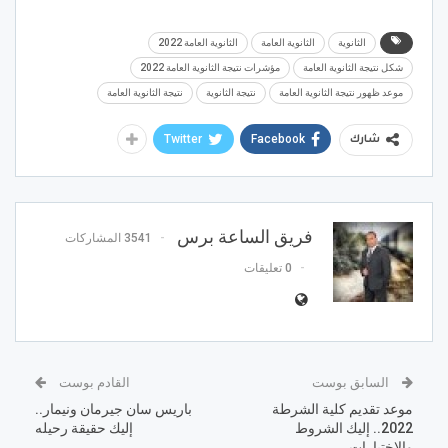
الثانوية
الثانوية العامة
الثانوية العامة 2022
شكل نتيجة الثانوية العامة
مؤشرات نتيجة الثانوية العامة 2022
موعد ظهور نتيجة الثانوية العامة
نتيجة الثانوية
نتيجة الثانوية العامة
Twitter
Facebook
شارك
فريق الساعة برس
3541 المشاركات
0 تعليقات
السابق بوست
القادم بوست
موعد تقديم كلية الشرطة
باريس سان جيرمان ونيمار..
2022.. إليك الشروط
إليك حقيقة رحيله
والاختبارات