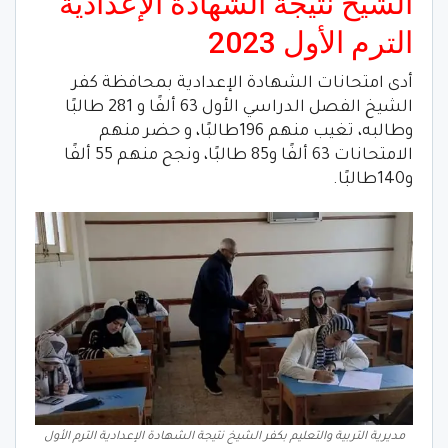
الشيخ نتيجة الشهادة الإعدادية
الترم الأول 2023
أدى امتحانات الشهادة الإعدادية بمحافظة كفر
الشيخ الفصل الدراسي الأول 63 ألفًا و 281 طالبًا
وطالبه، تغيب منهم 196طالبًا، و حضر منهم
الامتحانات 63 ألفًا و85 طالبًا، ونجح منهم 55 ألفًا
و140طالبًا.
مديرية التربية والتعليم بكفر الشيخ نتيجة الشهادة الإعدادية الترم الأول