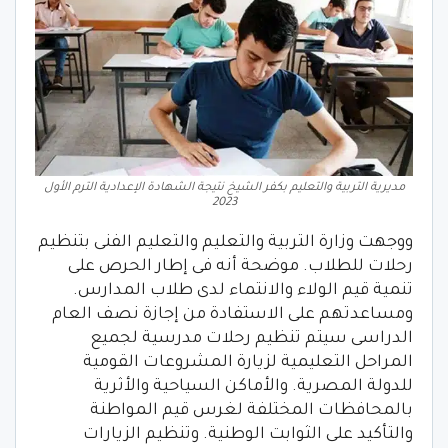
مديرية التربية والتعليم بكفر الشيخ نتيجة الشهادة الإعدادية الترم الأول
2023
ووجهت وزارة التربية والتعليم والتعليم الفنى بتنظيم
رحلات للطلاب. موضحة أنه فى إطار الحرص على
تنمية قيم الولاء والانتماء لدى طلاب المدارس.
ومساعدتهم على الاستفادة من إجازة نصف العام
الدراسى سيتم تنظيم رحلات مدرسية لجميع
المراحل التعليمية لزيارة المشروعات القومية
للدولة المصرية. والأماكن السياحية والأثرية
بالمحافظات المختلفة لغرس قيم المواطنة
والتأكيد على الثوابت الوطنية. وتنظيم الزيارات