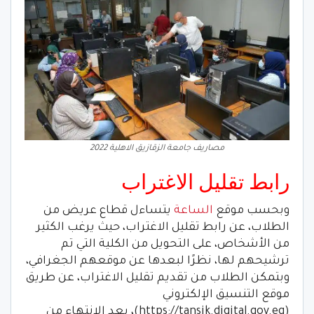
مصاريف جامعة الزقازيق الاهلية 2022
رابط تقليل الاغتراب
وبحسب موقع
الساعة
يتساءل قطاع عريض من
الطلاب، عن رابط تقليل الاغتراب، حيث يرغب الكثير
من الأشخاص، على التحويل من الكلية التي تم
ترشيحهم لها، نظرًا لبعدها عن موقعهم الجغرافي،
وبتمكن الطلاب من تقديم تقليل الاغتراب، عن طريق
موقع التنسيق الإلكتروني
(https://tansik.digital.gov.eg)، بعد الانتهاء من