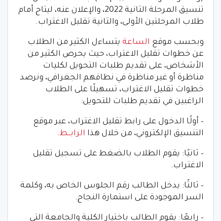
تنسيق المرحلة الثانية 2022، والإعلان عنه، ليتاح أمام
طلاب المرحلتين الأولى، والثانية تقليل الاغتراب.
وبحسب موقع
الساعة
يتساءل الكثير من الطلاب
عن خطوات تقليل الاغتراب، حيث يحرص الكثير من
الأشخاص، على تقديم طلبات التحويل لكليات
مناظرة أو غير مناظرة في نطاقهم الجغرافي، ونرصد
خطوات تقليل الاغتراب، تسهيلًا على الطلاب
الراغبين في تقديم طلبات للتحويل:
– أولًا الدخول على رابط تقليل الاغتراب، عبر موقع
التنسيق الإلكتروني، من خلال هذا
الرابـــط
.
– ثانيًا: يقوم الطلاب بالضغط على تسجيل تقليل
الاغتراب.
– ثالثًا: يدخل الطالب رقم الجلوس الخاص به، وكلمة
السر الموجودة على استمارة النجاح.
– رابعًا: يقوم الطالب باختيار الكلية والجامعة التي