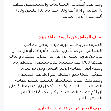
وبلغ عدد أصحاب. المعاشات والمستحقين عنهم
10 ملايين و814 ألفا و189 مقارنة. بـ10 ملايين و750
ألفًا خلال أبريل الماضي.
صرف المعاش عن طريقة بطاقة ميزة
الصرف عبر بطاقة ميزة، حيث. يمكن لصاحب
المعاش التوجه لأقرب مكتب. تأمينات، أو من ثم أي
فرع من فروع البنك الزراعي، من محل. السكن، والبالغ
عددها 1700 مقر منتشرة على. مستوى الجمهورية،
ومعه أصل بطاقة الرقم القومي ومن ثم صورة
ضوئية. منها مدون عليها رقم الهاتف المحمول.
وبعد ذلك. يقوم بتسليمها للمكتب لتغيير بطاقة
الصرف إلى كارت ميزة دون. تحمل أي أعباء مالية، على
أن تتم عملية الصرف. من كارت ميزة اعتبارًا من
الشهر التالي.
صرف المعاش عن طريقة الحساب الجاري