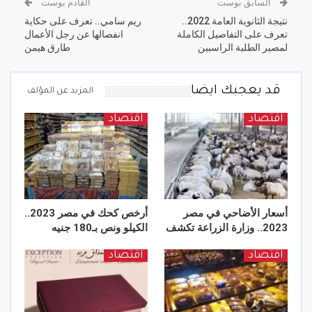
السابق بوست
القادم بوست
نتيجة الثانوية العامة 2022..
ريم سامي.. تعرف على حكاية
تعرف على التفاصيل الكاملة
انفصالها عن رجل الأعمال
لمصير الطلبة الراسبين
طارق هيمن
قد يعجبك ايضا
المزيد عن المؤلف
اقتصاد
اقتصاد
أسعار الأضاحي في مصر
أرخص كحك في مصر 2023..
2023.. وزارة الزراعة تكشف
الكيلو ونص بـ180 جنيه
اقتصاد
اقتصاد