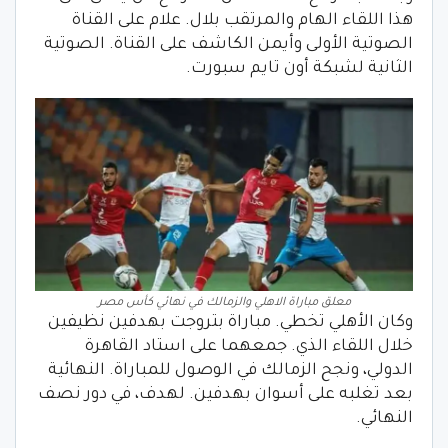
هذا اللقاء الهام والمرتقب بلال. علام على القناة
الصوتية الأولى وأيمن الكاشف على القناة. الصوتية
الثانية لشبكة أون تايم سبورت.
معلق مباراة الاهلي والزمالك في نهائي كأس مصر
وكان الأهلي تخطي. مباراة بتروجت بهدفين نظيفين
خلال اللقاء الذي. جمعهما على استاد القاهرة
الدولي، ونجح الزمالك في الوصول للمباراة. النهائية
بعد تغلبه على أسوان بهدفين. لهدف، في دور نصف
النهائي.