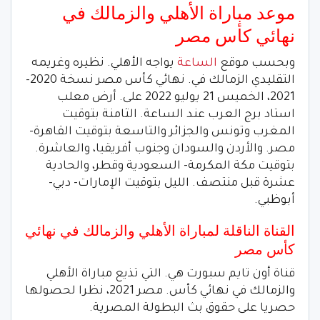
موعد مباراة الأهلي والزمالك في
نهائي كأس مصر
وبحسب موقع
الساعة
يواجه الأهلي. نظيره وغريمه
التقليدي الزمالك في. نهائي كأس مصر نسخة 2020-
2021، الخميس 21 يوليو 2022 على. أرض معلب
استاد برج العرب عند الساعة. الثامنة بتوقيت
المغرب وتونس والجزائر والتاسعة بتوقيت القاهرة-
مصر. والأردن والسودان وجنوب أفريقيا، والعاشرة.
بتوقيت مكة المكرمة- السعودية وقطر، والحادية
عشرة قبل منتصف. الليل بتوقيت الإمارات- دبي-
أبوظبي.
القناة الناقلة لمباراة الأهلي والزمالك في نهائي
كأس مصر
قناة أون تايم سبورت هي. التي تذيع مباراة الأهلي
والزمالك في نهائي كأس. مصر 2021، نظرا لحصولها
حصريا على حقوق بث البطولة المصرية.