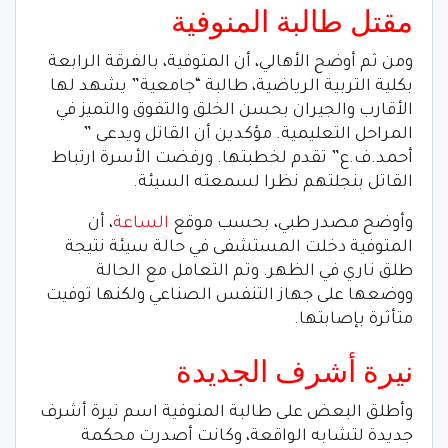
مقتل طالبة المنوفية
ومن ثم أوضح الأهالي، أن المتوفية، بالفرقة الرابعة
بكلية التربية الرياضية، طالبة “جامعية” يشهد لها
الأقارب والجيران بحسن الخلق والتفوق والتميز في
المراحل التعليمية. مؤكدين أن القاتل ويدعى ”
أحمد.ف.ع” تقدم لخطبتها. ورفضت الأسرة ارتباط
القاتل بنجلتهم نظرا لسمعته السيئة.
وأوضح مصدر طبي، بحسب موقع
الساعة
، أن
المتوفية دخلت المستشفى في حالة سيئة نتيجة
طلق ناري في الظهر. وتم التعامل مع الحالة
ووضعها على جهاز التنفس الصناعي ولكنها توفيت
متأثرة بإصابتها.
نيرة أشرف الجديدة
وأطلق البعض على طالبة المنوفية اسم نيرة أشرف
جديدة لتشابه الواقعة، وكانت أصدرت محكمة