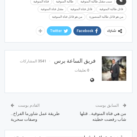
سبب مقتل طالبة المنوفية
طالبة المنوفية
فتاة المنوفية
قاتل طالبة المنوفية
قاتل فتاة المنوفية
مقتل فتاة المنوفية
من هو قاتل طالبة المنصورة
من هو قاتل فتاة المنوفية
Twitter
Facebook
شارك
فريق الساعة برس
3541 المشاركات
0 تعليقات
السابق بوست
القادم بوست
من هي فتاة المنوفية.. قتلها
طريقة عمل شاورما الفراخ..
شاب رفضت خطبته
وصفات سحرية