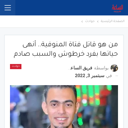
الصفحة الرئيسية
حوادث
من هو قاتل فتاة المنوفية.. أنهى
حياتها بفرد خرطوش والسبب صادم
بواسطة
فريق الساعة برس
حوادث
في
سبتمبر 3, 2022