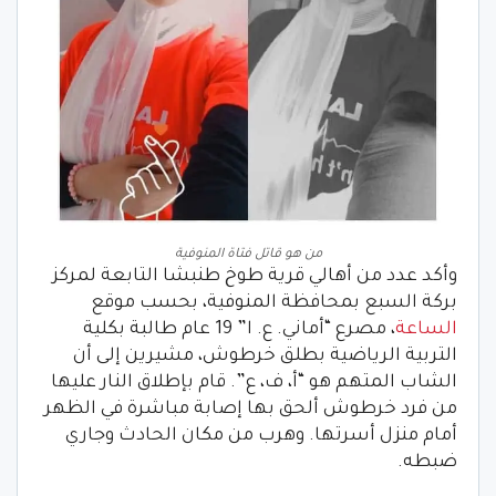
من هو قاتل فتاة المنوفية
وأكد عدد من أهالي قرية طوخ طنبشا التابعة لمركز
بركة السبع بمحافظة المنوفية، بحسب موقع
الساعة
، مصرع “أماني. ع. ا” 19 عام طالبة بكلية
التربية الرياضية بطلق خرطوش، مشيرين إلى أن
الشاب المتهم هو “أ، ف، ع”. قام بإطلاق النار عليها
من فرد خرطوش ألحق بها إصابة مباشرة في الظهر
أمام منزل أسرتها. وهرب من مكان الحادث وجاري
ضبطه.