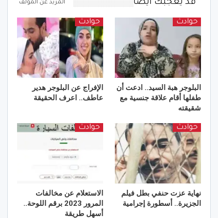
قد يعجبك ايضا
المزيد عن المؤلف
حوادث
حوادث
البلوجر هبة السيد.. ادعت أن
الإفراج عن البلوجر هدير
طفلها أقام علاقة جنسية مع
عاطف.. اعرف الحقيقة
شقيقته
حوادث
حوادث
نهاية عزت حنفي بطل فيلم
الاستعلام عن مخالفات
الجزيرة.. أسطورة إجرامية
المرور 2023 برقم اللوحة..
أسهل طريقة