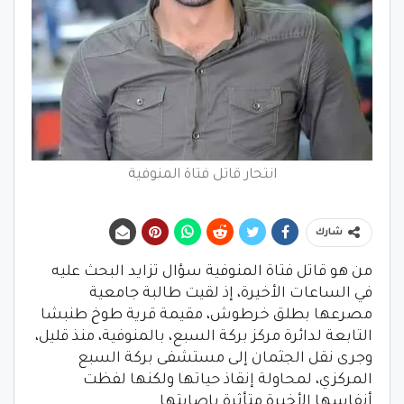
انتحار قاتل فتاة المنوفية
شارك
من هو قاتل فتاة المنوفية سؤال تزايد البحث عليه
في الساعات الأخيرة، إذ لقيت طالبة جامعية
مصرعها بطلق خرطوش، مقيمة قرية طوخ طنبشا
التابعة لدائرة مركز بركة السبع، بالمنوفية، منذ قليل،
وجرى نقل الجثمان إلى مستشفى بركة السبع
المركزي، لمحاولة إنقاذ حياتها ولكنها لفظت
أنفاسها الأخيرة متأثرة بإصابتها.