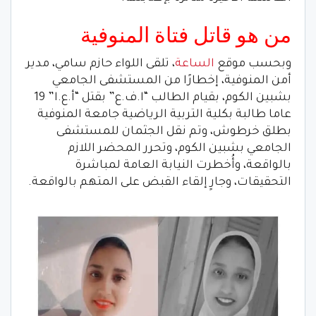
من هو قاتل فتاة المنوفية
وبحسب موقع
الساعة
، تلقى اللواء حازم سامي، مدير
أمن المنوفية، إخطارًا من المستشفى الجامعي
بشبين الكوم، بقيام الطالب “ا.ف.ع” بقتل “أ.ع.ا” 19
عاما طالبة بكلية التربية الرياضية جامعة المنوفية
بطلق خرطوش، وتم نقل الجثمان للمستشفى
الجامعي بشبين الكوم، وتحرر المحضر اللازم
بالواقعة، وأُخطرت النيابة العامة لمباشرة
التحقيقات، وجارٍ إلقاء القبض على المتهم بالواقعة.