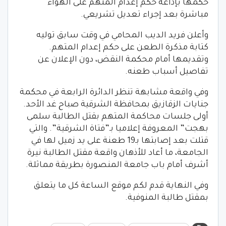
حكمها بإذاعة حكم إعدام المتهم على الهواء
مباشرة بعد إجراء تعديل تشريعي.
وأعلن فريد الديب المحامي في وقت سابق توليه
كتابة مذكرة الطعن على حكم إعدام المتهم.
وتقديمها أمام محكمة النقض، دون الإعلان عن
تفاصيل أسباب طعنه.
وفي واقعة مشابهة تنظر الدائرة الرابعة في محكمة
جنايات الزقازيق بمحافظة الشرقية صباح غد الأحد.
أولى جلسات محاكمة المتهم بقتل الطالبة سلمى
بهجت” المعروفة إعلاميا بـ”فتاة الشرقية”. والتي
قتلت بعد إصابتها بـ19 طعنة على يد زميل لها في
الجامعة، ما أعاد للأذهان واقعة مقتل الطالبة نيرة
أشرف أمام باب جامعة المنصورة بطريقة مماثلة.
وفي النهاية قدم لكم موقع الساعة كل ما يتعلق
بمقتل طالبة المنوفية.