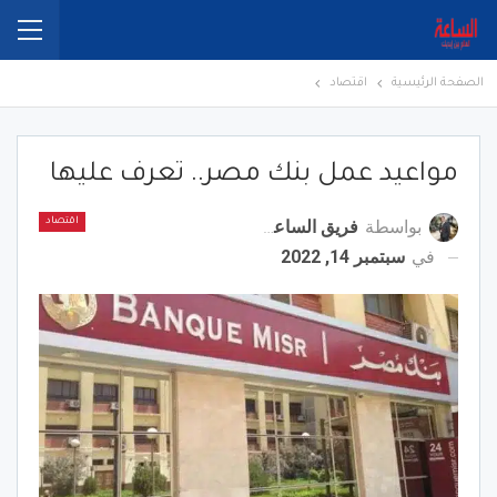
الصفحة الرئيسية
اقتصاد
مواعيد عمل بنك مصر.. تعرف عليها
بواسطة
فريق الساعة برس
اقتصاد
في
سبتمبر 14, 2022