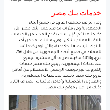
– قرض التمويل العقاري يمثل 80% من قيمة الوحدة.
خدمات بنك مصر
ومن ثم عبر مختلف الفروع في جميع أنحاء
الجمهورية وفي فترات مواعيد عمل بنك مصر التي
وضحناها لكم، فإن البنك يقدم العديد من الخدمات
لآلاف العملاء بشكل يومي، فالبنك يعد من أحد
البنوك الرسمية الحكومية، والتي توفر خدماتها
للعملاء في جميع أنحاء الجمهورية من خلال 756
فرع، و4313 ماكينة صراف آلي منتشرة بجميع
محافظات الجمهورية، ويتيح بنك مصر خدمات
إلكترونية عبر موقعه الرسمي للاستعلام عن أماكن
فروع بنك مصر بجميع محافظات الجمهورية،
والعناوين التفصيلية وأماكن ماكينات الصراف الآلي،
وذلك من خلال موقع بنك مصر.