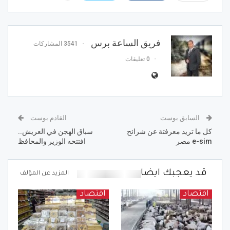
فريق الساعة برس
3541 المشاركات
0 تعليقات
السابق بوست
القادم بوست
كل ما تريد معرفتة عن شرائح
سباق الهجن في العريش..
e-sim مصر
افتتحه الوزير والمحافظ
قد يعجبك ايضا
المزيد عن المؤلف
اقتصاد
اقتصاد