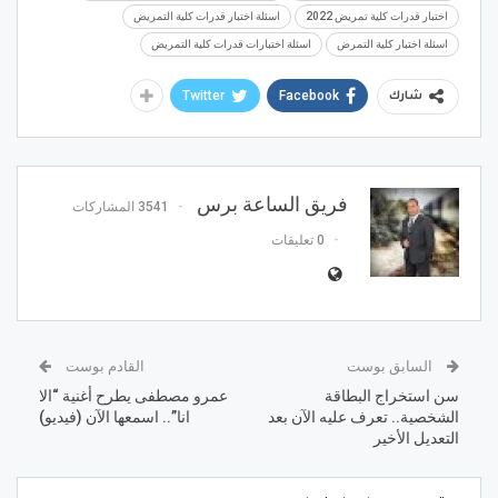
اختبار قدرات كلية تمريض 2022
اسئلة اختبار قدرات كلية التمريض
اسئلة اختبار كلية التمرض
اسئلة اختبارات قدرات كلية التمريض
Twitter
Facebook
شارك
فريق الساعة برس
3541 المشاركات
0 تعليقات
السابق بوست
القادم بوست
سن استخراج البطاقة
عمرو مصطفى يطرح أغنية “الا
الشخصية.. تعرف عليه الآن بعد
انا”.. اسمعها الآن (فيديو)
التعديل الأخير