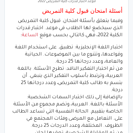
موعد اختبار قدرات كلية التمريض 2022
أسئلة امتحان قبول كلية التمريض
وفيما يتعلق بأسئلة امتحان. قبول كلية التمريض
الذي سيخضع لها الطلاب في موعد. اختبار قدرات
الكلية 2022، فهي كالتالي بحسب موقع
الساعة
:
اختبار اللغة الإنجليزية: تطبيق. على استخدام اللغة
وقواعدها، وتتنوع ما بين الموضوعات. الحياتية
والعامة، وعدد درجاتها 25 درجة.
من ثم اختبار التفكير الناقد: تطرح الأسئلة. باللغة
العربية، وترتبط بأسلوب التفكير الذي ينبغي. أن
يتسم به طالب كلية التمريض، وعدد درجاتها 25
درجة.
بالإضافة إلى ذلك اختبار السمات الشخصية:
الأسئلة باللغة. العربية، وتضم مجموع من الأسئلة
الخاصة بتقييم. الحالة النفسية التي تساعد الطالب
على. التعامل مع المرضى وفئات المجتمع في
الظروف. المختلفة، وعدد الدرجات 25 درجة.