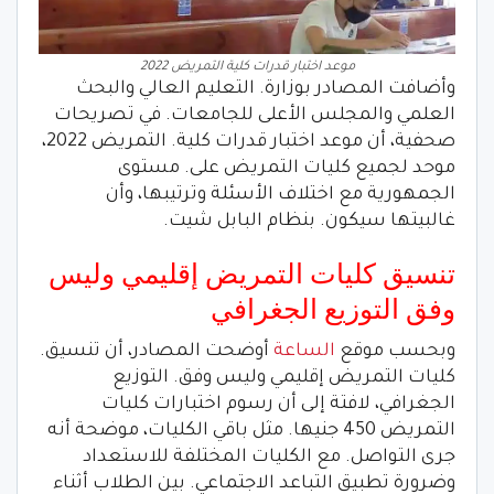
موعد اختبار قدرات كلية التمريض 2022
وأضافت المصادر بوزارة. التعليم العالي والبحث
العلمي والمجلس الأعلى للجامعات. في تصريحات
صحفية، أن موعد اختبار قدرات كلية. التمريض 2022،
موحد لجميع كليات التمريض على. مستوى
الجمهورية مع اختلاف الأسئلة وترتيبها، وأن
غالبيتها سيكون. بنظام البابل شيت.
تنسيق كليات التمريض إقليمي وليس
وفق التوزيع الجغرافي
وبحسب موقع
الساعة
أوضحت المصادر، أن تنسيق.
كليات التمريض إقليمي وليس وفق. التوزيع
الجغرافي، لافتة إلى أن رسوم اختبارات كليات
التمريض 450 جنيها. مثل باقي الكليات، موضحة أنه
جرى التواصل. مع الكليات المختلفة للاستعداد
وضرورة تطبيق التباعد الاجتماعي. بين الطلاب أثناء