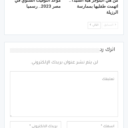
من هي البلوجر هبه السيد؟..
موعد التوقيت الشتوي في
اتهمت طفليها بممارسة
مصر 2023.. رسميا
الرزيلة
السابق
التالي
اترك رد
لن يتم نشر عنوان بريدك الإلكتروني.