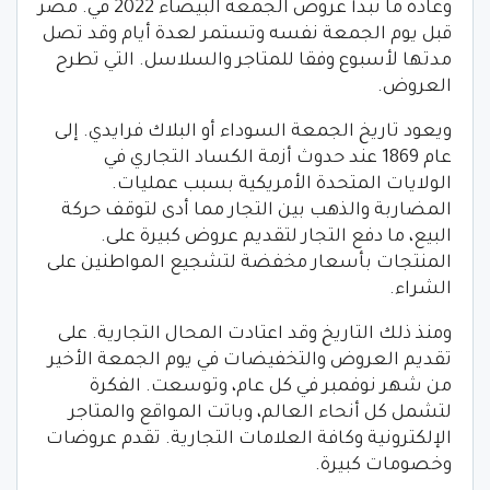
وعادة ما تبدأ عروض الجمعة البيضاء 2022 في. مصر
قبل يوم الجمعة نفسه وتستمر لعدة أيام وقد تصل
مدتها لأسبوع وفقا للمتاجر والسلاسل. التي تطرح
العروض.
ويعود تاريخ الجمعة السوداء أو البلاك فرايدي. إلى
عام 1869 عند حدوث أزمة الكساد التجاري في
الولايات المتحدة الأمريكية بسبب عمليات.
المضاربة والذهب بين التجار مما أدى لتوقف حركة
البيع، ما دفع التجار لتقديم عروض كبيرة على.
المنتجات بأسعار مخفضة لتشجيع المواطنين على
الشراء.
ومنذ ذلك التاريخ وقد اعتادت المحال التجارية. على
تقديم العروض والتخفيضات في يوم الجمعة الأخير
من شهر نوفمبر في كل عام، وتوسعت. الفكرة
لتشمل كل أنحاء العالم، وباتت المواقع والمتاجر
الإلكترونية وكافة العلامات التجارية. تقدم عروضات
وخصومات كبيرة.