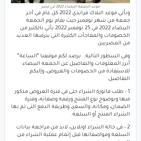
موعد الجمعة البيضاء 2022 في مصر
ويأتي موعد البلاك فرايدي 2022 كل عام في آخر
جمعة من شهر نوفمبر حيث يقام يوم الجمعة
البيضاء 2022 في 25 نوفمبر 2022 يأتي بالكثير من
الخصومات والمفاجآت الكثيرة التي يترقبها العديد
من المصريين.
وفي السطور التالية.. يرصد لكم موقعنا “الساعة”
أبرز المعلومات والتفاصيل عن الجمعة البيضاء
للاستفادة من الخصومات والعروض، وإليكم
التفاصيل:
1 – طلب فاتورة الشراء حتى في فترة العروض مذكور
فيها وبوضوح نوع المنتج ورقمه وصفاته، وفترة
الضمان، ومكانه، والسعر، وطريقة الدفع التى تم بها
الشراء المنتج أو السلعة.
2 – في حالة الشراء اونلاين، لابد من مراجعة بيانات
السلعة ومواصفاتها قبل إتمام عملية الشراء من