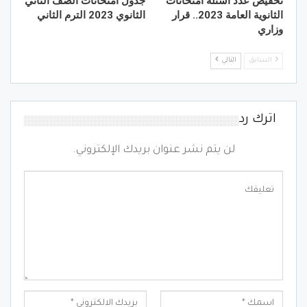
تخفيض عدد أسئلة امتحانات
جدول امتحانات الصف الثاني
الثانوية العامة 2023.. قرار
الثانوي 2023 الترم الثاني
وزاري
السابق
التالي
اترك رد
لن يتم نشر عنوان بريدك الإلكتروني.