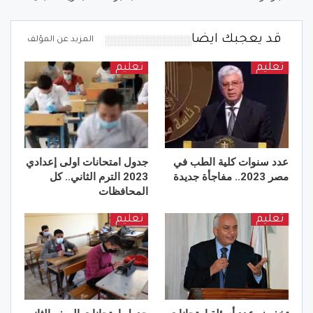
قد يعجبك ايضا
المزيد عن المؤلف
تعليم
تعليم
عدد سنوات كلية الطب في
جدول امتحانات اولى إعدادي
مصر 2023.. مفاجأة جديدة
2023 الترم الثاني.. كل
المحافظات
تعليم
تعليم