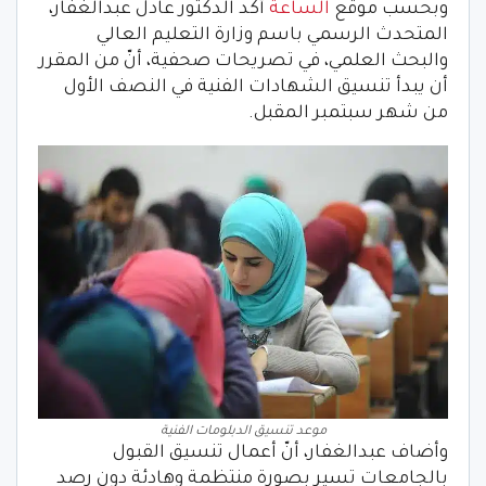
وبحسب موقع
الساعة
أكد الدكتور عادل عبدالغفار،
المتحدث الرسمي باسم وزارة التعليم العالي
والبحث العلمي، في تصريحات صحفية، أنّ من المقرر
أن يبدأ تنسيق الشهادات الفنية في النصف الأول
من شهر سبتمبر المقبل.
موعد تنسيق الدبلومات الفنية
وأضاف عبدالغفار، أنّ أعمال تنسيق القبول
بالجامعات تسير بصورة منتظمة وهادئة دون رصد