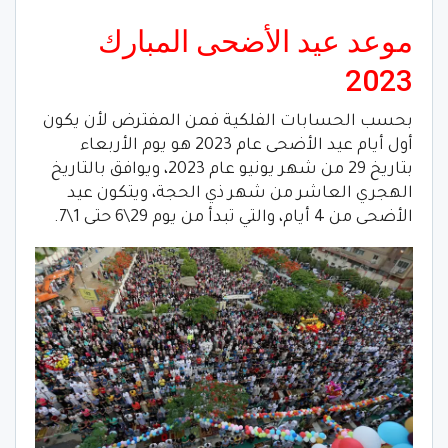
موعد عيد الأضحى المبارك
2023
بحسب الحسابات الفلكية فمن المفترض لأن يكون
أول أيام عيد الأضحى عام 2023 هو يوم الأربعاء
بتاريخ 29 من شهر يونيو عام 2023، ويوافق بالتاريخ
الهجري العاشر من شهر ذي الحجة، ويتكون عيد
الأضحى من 4 أيام، والتي تبدأ من يوم 29\6 حتى 1\7.