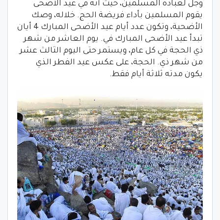
وجل لعباده المسلمين، حيث أنه في عيد الأضحى
يقوم المسلمين بأداء فريضة الحج. خلاله، وصك
الأضحية، وتكون عدد أيام عيد الأضحى المبارك 4 أيان
تبدأ عيد الأضحى المبارك في. يوم العاشر من شهر
ذي الحجة في كل عام، ويستمر حتى اليوم الثالث عشر
من شهر ذي. الحجة، على عكس عيد الفطر الذي
يكون مدته ثلاثة أيام فقط.