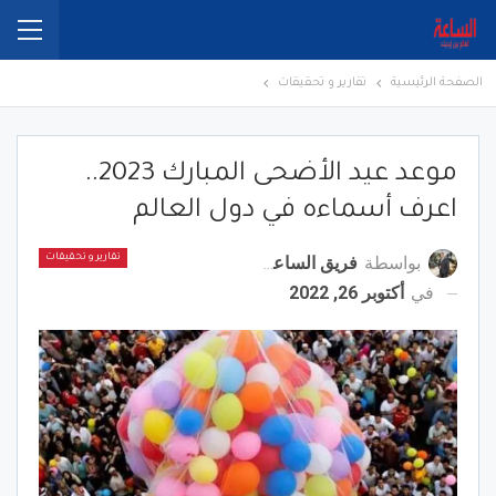
الصفحة الرئيسية
تقارير و تحقيقات
موعد عيد الأضحى المبارك 2023..
اعرف أسماءه في دول العالم
بواسطة
فريق الساعة برس
تقارير و تحقيقات
في
أكتوبر 26, 2022