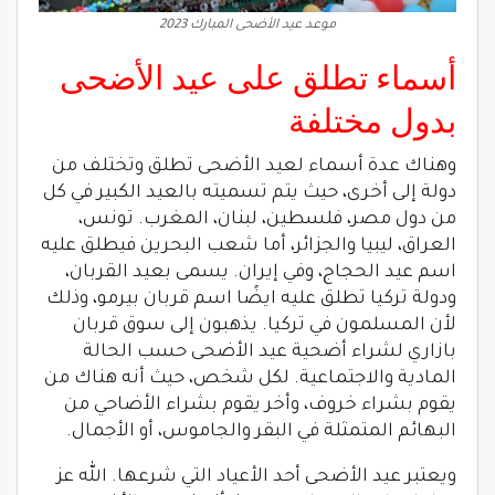
موعد عيد الأضحى المبارك 2023
أسماء تطلق على عيد الأضحى
بدول مختلفة
وهناك عدة أسماء لعيد الأضحى تطلق وتختلف من
دولة إلى أخرى، حيث يتم تسميته بالعيد الكبير في كل
من دول مصر، فلسطين، لبنان، المغرب. تونس،
العراق، ليبيا والجزائر، أما شعب البحرين فيطلق عليه
اسم عيد الحجاج، وفي إيران. يسمى بعيد القربان،
ودولة تركيا تطلق عليه ايضًا اسم قربان بيرمو، وذلك
لأن المسلمون في تركيا. يذهبون إلى سوق قربان
بازاري لشراء أضحية عيد الأضحى حسب الحالة
المادية والاجتماعية. لكل شخص، حيث أنه هناك من
يقوم بشراء خروف، وأخر يقوم بشراء الأضاحي من
البهائم المتمثلة في البقر والجاموس، أو الأجمال.
ويعتبر عيد الأضحى أحد الأعياد التي شرعها. الله عز