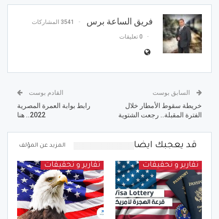
فريق الساعة برس
3541 المشاركات
0 تعليقات
السابق بوست
القادم بوست
خريطة سقوط الأمطار خلال
رابط بوابة العمرة المصرية
الفترة المقبلة.. رجعت الشتوية
2022.. هنا
قد يعجبك ايضا
المزيد عن المؤلف
تقارير و تحقيقات
تقارير و تحقيقات