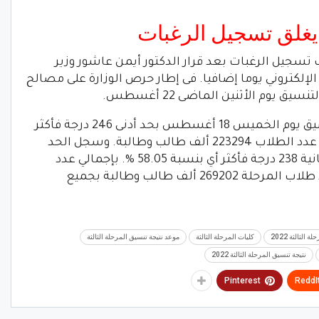
 يغلق تسجيل الرغبات
 تسجيل الرغبات بعد قرار الدكتور أيمن عاشور وزير
الإلكتروني يوما إضافيا. فى إطار حرص الوزارة على مصالح
 يوم الأثنين الماضى 22 أغسطس.
أخيرا انطلقت أعمال المرحلة الثانية للتنسيق يوم الخميس 18 أغسطس بحد أدنى 246 درجة فأكثر
للشعبة العلمية. أي بنسبة 60 % بإجمالي عدد الطلاب 223294 ألف طالب وطالبة. وسجل الحد
الأدنى للشعبة الأدبية بتنسيق المرحلة الثانية 238 درجة فأكثر أي بنسبة 58.05 %. بإجمالي عدد
طلاب 45908 ألف طالب. وبلغ إجمالي عدد طلاب المرحلة 269202 ألف طالب وطالبة بجميع
 الثالثة 2022
كليات المرحلة الثالثة
موعد نتيجة تنسيق المرحلة الثالثة
نتيجة تنسيق المرحلة الثالثة 2022
Pinterest
ReddI