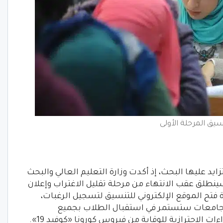
يق المرحلة الأولى
د نتيجة تنسيق المرحلة الثالثة 2022 يتزايد عليها البحث، إذ أكدت وزارة التعليم العالي والبحث
مي، أن تنسيق المرحلة الثالثة 2022، سينطلق عقب الانتهاء من مرحلة تقليل الاغتراب وإعلان
 فتح الموقع الإلكتروني للتنسيق لتسجيل الرغبات،
لجامعات ستستمر في استقبال الطلاب بجميع
 الاحترازية للوقاية من فيروس كورونا «كوفيد 19».