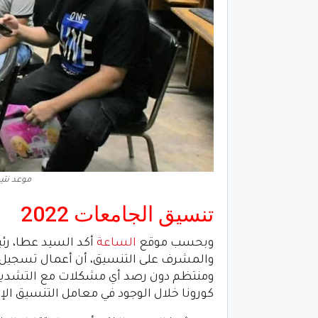
موعد نتيجة
تنسيق الجامعات 2022
وبحسب موقع
الساعة
أكد السيد عطا، رئي
والمشرف على التنسيق، أن أعمال تسجيل ا
ومنتظم دون رصد أي مشكلات مع التشديد ع
كورونا خلال الوجود في معامل التنسيق الإل