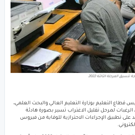
 تنسيق المرحلة الثالثة 2022
س قطاع التعليم بوزارة التعليم العالي والبحث العلمي،
لرغبات لمرحل تقليل الاغتراب تسير بصورة هادئة
لى تطبيق الإجراءات الاحترازية للوقاية من فيروس
كتروني.