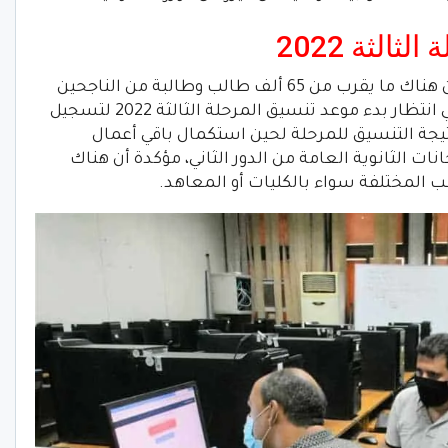
الثة 2022
، أن هناك ما يقرب من 65 ألف طالب وطالبة من الناجحين
في امتحانات الدور الأول للثانوية العامة في انتظار بدء موعد تنسيق المرحلة الثالثة 2022 لتسجيل
تيجة التنسيق للمرحلة لحين استكمال باقي أعمال
ت الثانوية العامة من الدور الثاني، مؤكدة أن هناك
 المختلفة سواء بالكليات أو المعاهد.