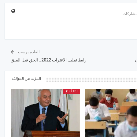
القادم بوست
ن
رابط تقليل الاغتراب 2022.. الحق قبل الغلق
المزيد عن المؤلف
تعليم