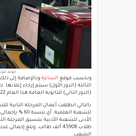
موعد نتيجة 
وبحسب موقع
الساعة
وبالإضافة إلى ذلك 
الثالثة (الدور الأول) سيتم إرجاء إعلانها
(الدور الثاني) للثانوية العامة هذا العام 2022. ثم يتم إعلان نتيجة ترشيحات المرحلة كاملة.
الشعب.