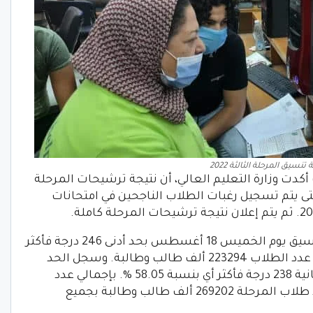
تنسيق المرحلة الثالثة 2022
أكدت وزارة التعليم العالي، أن نتيجة ترشيحات المرحلة
. حتى يتم تسجيل رغبات الطلاب الناجحين في امتحانات
بالتالي انطلقت أعمال المرحلة الثانية للتنسيق يوم الخميس 18 أغسطس بحد أدنى 246 درجة فأكثر
للشعبة العلمية. أي بنسبة 60 % بإجمالي عدد الطلاب 223294 ألف طالب وطالبة. وسجل الحد
الأدنى للشعبة الأدبية بتنسيق المرحلة الثانية 238 درجة فأكثر أي بنسبة 58.05 %. بإجمالي عدد
طلاب 45908 ألف طالب. وبلغ إجمالي عدد طلاب المرحلة 269202 ألف طالب وطالبة بجميع