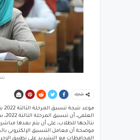
تنس
شارك
موع
العل
نتائجها للطلاب، على أن يتم بعدها مباشرة
موضحة أن معامل التنسيق الإلكتروني با
المحافظات مع التشديد على تطبيق الإجراءات