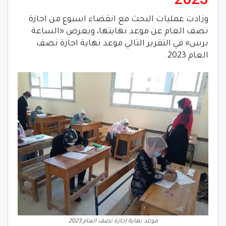
وزادت عمليات البحث مع انقضاء اسبوع من اجازة
نصف العام عن موعد نهايتها، ويعرض «الساعة
برس» في التقرير التالي موعد نهاية اجازة نصف
العام 2023.
موعد نهاية إجازة نصف العام 2023