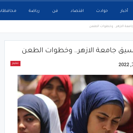
أخبار
حوادث
اقتصاد
فن
رياضة
محافظات
امعة الازهر.. وخطوات الطعن
سيق جامعة الازهر.. وخطوات الطعن
تعليم