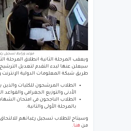
موعد ورابط تسجيل رغب
ويعقب المرحلة الثانية انطلاق المرحلة الثا
سيعلن عنها لبدء التقدم لتعديل الترشيح و
طريق شبكة المعلومات الدولية الإنترنت وط
الطلاب المرشحون للكليات والذين ير
الأدنى والتوزيع الجغرافي والقواعد ا
بالمرحلة الأولى والثانية.
وسيتاح للطلاب تسجيل رغباتهم للالتحاق بك
من
هنا
.