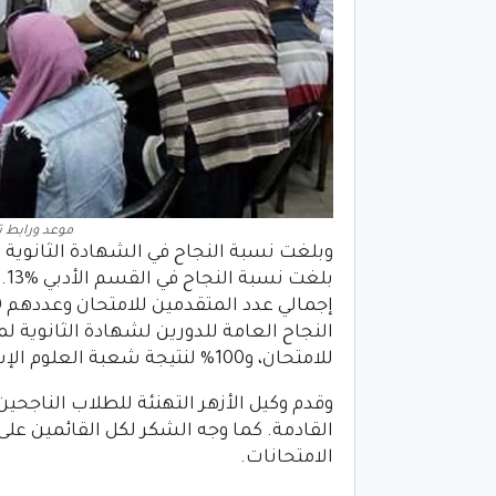
موعد ورابط ت
وبلغت نسبة النجاح في الشهادة الثانوي
للامتحان، و100% لنتيجة شعبة العلوم الإسلامية.
وقدم وكيل الأزهر التهنئة للطلاب الناجحين
القادمة. كما وجه الشكر لكل القائمين على
الامتحانات.