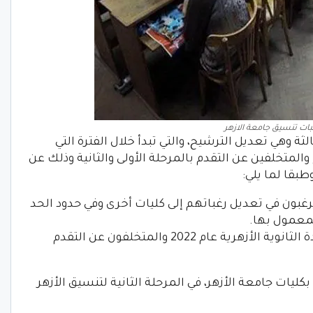
ات تنسيق جامعة الازهر
لثة وهي تعديل الترشيح، والتي تبدأ خلال الفترة التي
المتخلفين عن التقدم بالمرحلة الأولى والثانية وذلك عن
بقا لما يلي:
غبون في تعديل رغباتهم إلى كليات أخرى وفي حدود الحد
لمعمول بها.
الطلاب الناجحون في امتحان الشهادة الثانوية الأزهرية عام 2022 والمتخلفون عن التقدم
ليات جامعة الأزهر، في المرحلة الثانية لتنسيق الأزهر