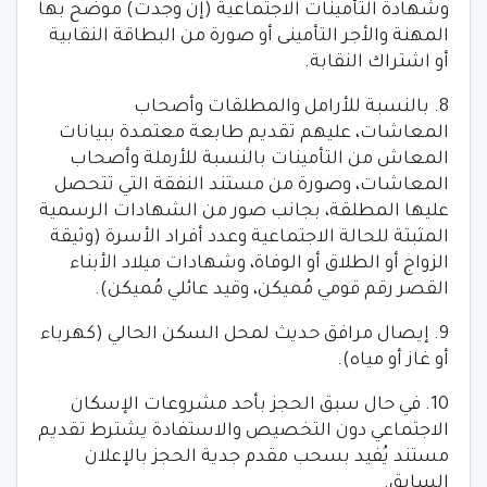
وشهادة التأمينات الاجتماعية (إن وجدت) موضح بها
المهنة والأجر التأمينى أو صورة من البطاقة النقابية
أو اشتراك النقابة.
8. بالنسبة للأرامل والمطلقات وأصحاب
المعاشات، عليهم تقديم طابعة معتمدة ببيانات
المعاش من التأمينات بالنسبة للأرملة وأصحاب
المعاشات، وصورة من مستند النفقة التي تتحصل
عليها المطلقة، بجانب صور من الشهادات الرسمية
المثبتة للحالة الاجتماعية وعدد أفراد الأسرة (وثيقة
الزواج أو الطلاق أو الوفاة، وشهادات ميلاد الأبناء
القصر رقم قومي مُميكن، وقيد عائلي مُميكن).
9. إيصال مرافق حديث لمحل السكن الحالي (كهرباء
أو غاز أو مياه).
10. في حال سبق الحجز بأحد مشروعات الإسكان
الاجتماعي دون التخصيص والاستفادة يشترط تقديم
مستند يُفيد بسحب مقدم جدية الحجز بالإعلان
السابق.