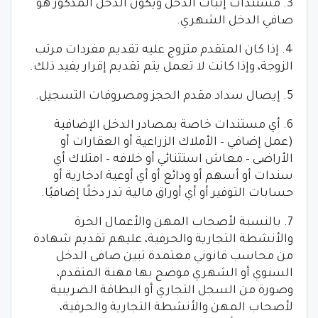
3. مستندات إثبات الدخل ويكون الدخل المذكور هو
صافي الدخل الشهري.
4. إذا كان المتقدم متزوج عليه تقديم مفردات مرتب
الزوجة، وإذا كانت لا تعمل يتم تقديم إقرار يفيد ذلك.
5. إيصال سداد مقدم الحجز ومصروفات التسجيل.
6. أي مستندات خاصة بمصادر الدخل الإضافية
(عمل إضافي – الأملاك الزراعية أو العقارات أو
الأراضى – معاش استثنائي أو خلافه – امتلاك أي
سندات أو أسهم أو ودائع أو أي أوعية ادخارية أو
حسابات التوفير أو أي أوراق مالية تدر دخلًا إضافيًا.
7. بالنسبة لأصحاب المهن والأعمال الحرة
والأنشطة التجارية والحرفية، عليهم تقديم شهادة
من محاسب قانوني معتمدة تبين صافى الدخل
السنوي أو الشهري موضح بها مهنة المتقدم،
وصورة من السجل التجاري أو البطاقة الضريبية
لأصحاب المهن والأنشطة التجارية والحرفية،