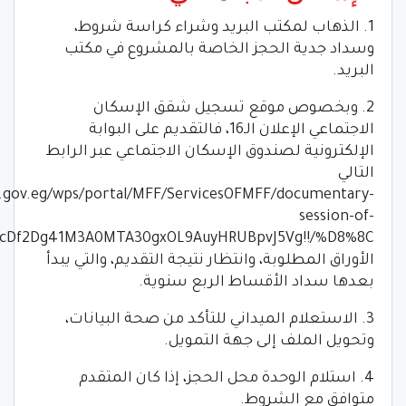
1. الذهاب لمكتب البريد وشراء كراسة شروط،
وسداد جدية الحجز الخاصة بالمشروع في مكتب
البريد.
2. وبخصوص موقع تسجيل شقق الإسكان
الاجتماعي الإعلان الـ16، فالتقديم على البوابة
الإلكترونية لصندوق الإسكان الاجتماعي عبر الرابط
التالي
.gov.eg/wps/portal/MFF/ServicesOFMFF/documentary-
session-of-
الأوراق المطلوبة، وانتظار نتيجة التقديم، والتي يبدأ
بعدها سداد الأقساط الربع سنوية.
3. الاستعلام الميداني للتأكد من صحة البيانات،
وتحويل الملف إلى جهة التمويل.
4. استلام الوحدة محل الحجز، إذا كان المتقدم
متوافق مع الشروط.