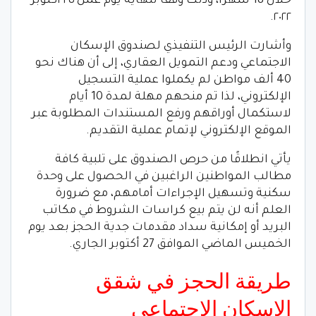
خلال 18 شهرًا، وذلك وفقًا لنهاية يوم عمل ٢٥ أكتوبر
٢٠٢٢.
وأشارت الرئيس التنفيذي لصندوق الإسكان
الاجتماعي ودعم التمويل العقاري، إلى أن هناك نحو
40 ألف مواطن لم يكملوا عملية التسجيل
الإلكتروني، لذا تم منحهم مهلة لمدة 10 أيام
لاستكمال أوراقهم ورفع المستندات المطلوبة عبر
الموقع الإلكتروني لإتمام عملية التقديم.
يأتي انطلاقًا من حرص الصندوق على تلبية كافة
مطالب المواطنين الراغبين في الحصول على وحدة
سكنية وتسهيل الإجراءات أمامهم، مع ضرورة
العلم أنه لن يتم بيع كراسات الشروط في مكاتب
البريد أو إمكانية سداد مقدمات جدية الحجز بعد يوم
الخميس الماضي الموافق 27 أكتوبر الجاري.​
طريقة الحجز في شقق
الإسكان الاجتماعي