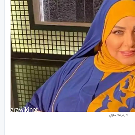
ميار الببلاوي