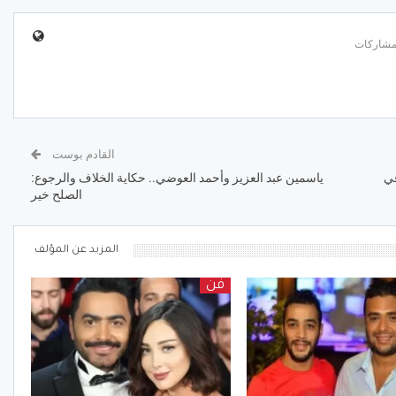
القادم بوست
في
ياسمين عبد العزيز وأحمد العوضي.. حكاية الخلاف والرجوع:
الصلح خير
المزيد عن المؤلف
فن