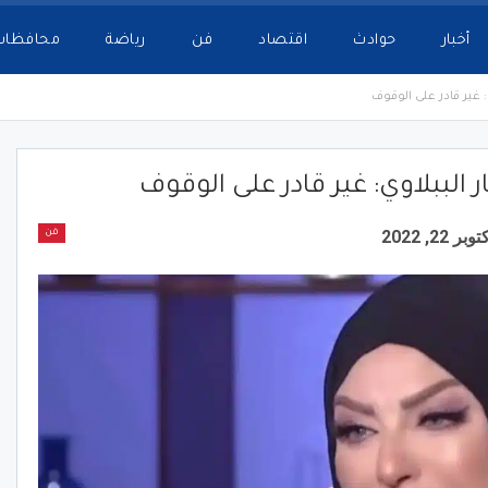
أخبار
حوادث
اقتصاد
فن
رياضة
محافظات
: غير قادر على الوقوف
الببلاوي: غير قادر على الوقوف
وبر 22, 2022
فن