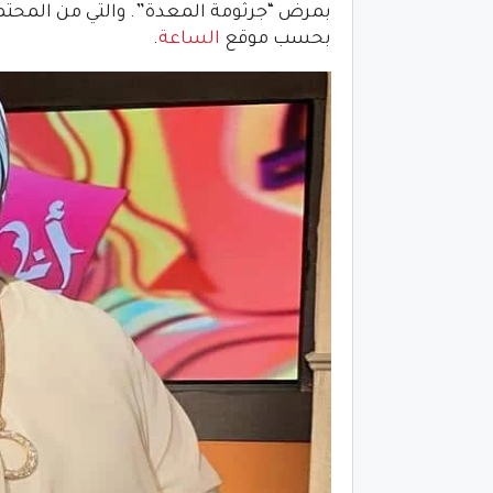
بمرض “جرثومة المعدة”. والتي من المحتمل
بحسب موقع
الساعة
.