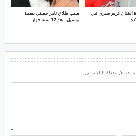
 الفنان كريم صبري في
سبب طلاق تامر حسني بسمة
ده
بوسيل.. بعد 12 سنة جواز
ر عنوان بريدك الإلكتروني.