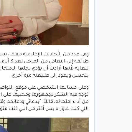
وفي عدد من الأحاديث الإعلامية معها، بينت
طريقه إل
للغاية لأنها أرادت أن يؤدي نجلها الامتحا
يتحسن ويعود إلى طبيعته مرة أخرى.
وعلى حسابها الشخصي على موقع التواصل ا
توجه فيه الشكر لجمهورها ومحبيها على الد
من أداء امتحانه، قائلاً: “بدعائي ودعائكم
اللي كنت عاوزاه بس أكتر من اللي كنت متو