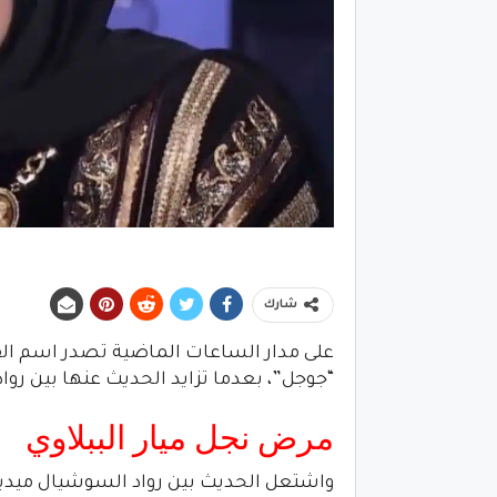
شارك
على مدار الساعات الماضية تصدر اسم الفن
“جوجل”، بعدما تزايد الحديث عنها بين روا
مرض نجل ميار الببلاوي
واشتعل الحديث بين رواد السوشيال ميديا ح