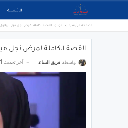
الرئيسية
الصفحة الرئيسية
فن
القصة الكاملة لمرض نجل ميار الببلاوي
القصة الكاملة لمرض نجل ميار 
آخر تحديث
أكت
بواسطة
فريق الساعة برس