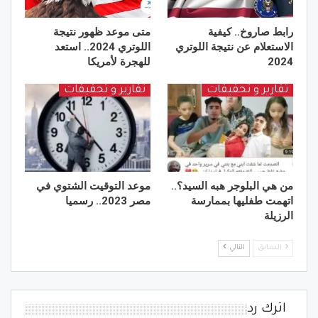
رابط صاروخ.. كيفية
متى موعد ظهور نتيجة
الاستعلام عن نتيجة اللوتري
اللوتري 2024.. استعد
2024
للهجرة لأمريكا
تقارير و تحقيقات
تقارير و تحقيقات
من هي البلوجر هبه السيد؟..
موعد التوقيت الشتوي في
اتهمت طفليها بممارسة
مصر 2023.. رسميا
الرزيلة
السابق
التالي
اترك رد