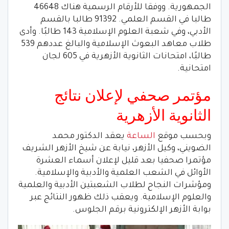
الجمهورية. ووفقا للأرقام الرسمية هناك 46648
طالبا في القسم العلمي. 91392 طالبا بالقسم
الأدبي، وفي شعبة العلوم الإسلامية 143 طالبًا. وأدى
طلاب معاهد البعوث الإسلامية والبالغ عددهم 539
طالبًا، امتحانات الثانوية الأزهرية في 605 لجان
امتحانية.
مؤتمر صحفي لإعلان نتائج
الثانوية الأزهرية
وبحسب موقع
الساعة
يعقد الدكتور محمد
الضويني، وكيل الأزهر، نيابة عن شيخ الأزهر الشريف
مؤتمرا صحفيا بعد قليل لإعلان أسماء العشرة
الأوائل في الشعب العلمية والأدبية والإسلامية.
ومؤشرات النجاح لطلاب الشعبتين الأدبية والعلمية
والعلوم الإسلامية. ويعقب ذلك ظهور النتائج عبر
بوابة الأزهر الإلكترونية برقم الجلوس.