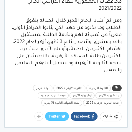
محافظات الجمهورية للعام الدراسي الحالي
2021/2022.
ومن ثم أشاد الإمام الأكبر خلال اتصاله بتفوق
الطلاب وما بذلوه من جهد. لكي ينالوا المراكز الأولى،
معرباً عن تمنياته لهم ولكافة الطلبة بمستقبل
واعد ومشرق. وتتصدر نتائج 3 ثانوي أزهر لعام 2022،
اهتمام الكثير من الطلبة، وأولياء الأمور. حيث يريد
الكثير من طلبة المعاهد الأزهرية، بالاطمئنان على
نتيجة الثانوية الأزهرية ومستقبل أبناءهم التعليمي
والمهني.
الثانوية الازهرية
الثانوية الازهرية 2022
بوابة الازهر
رابط بوابة الازهر
لينك بوابة الازهر
نتيجة الثانوية الازهرية
نتيجة الثانوية الازهرية 2022
نتيجة الشهادة الثانوية الأزهرية
Twitter
Facebook
شارك