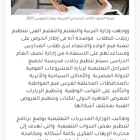
نتيجة الصف الثالث الإعدادي الغربية برقم الجلوس 2023
ووجهت وزارة التربية والتعليم والتعليم الفنى بتنظيم
رحلات للطلاب. موضحة أنه فى إطار الحرص على
تنمية قيم الولاء والانتماء لدى طلاب المدارس.
ومساعدتهم على الاستفادة من إجازة نصف العام
الدراسى سيتم تنظيم رحلات مدرسية لجميع
المراحل التعليمية لزيارة المشروعات القومية
للدولة المصرية. والأماكن السياحية والأثرية
بالمحافظات المختلفة لغرس قيم المواطنة
والتأكيد على الثوابت الوطنية. وتنظيم الزيارات
لمعرض القاهره الدولي للكتاب وتنظيم العروض
الفنية بمختلف أشكالها.
وطالبت الوزارة المديريات التعليمية بوضع برنامج
لتنظيم بعض الندوات التثقيفية. والتى تهدف إلى
محاربة الإرهاب الفكرى بكافة أشكاله. ومكافحة