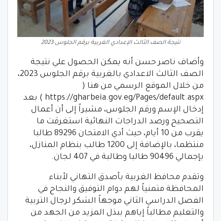
نتيجة الصف الثالث الإعدادي الغربية برقم الجلوس 2023
وأضاف ناصر حسن أنه يمكن الحصول علي نتيجة
الصف الثالث الاعدادي بالغربية برقم الجلوس 2023،
من خلال الموقع الرسمي من هنا (
https://gharbeia.gov.eg/Pages/default.aspx ) بعد
إدخال الإسم ورقم الجلوس، مشيراً إلى أن أعمال
التصحيح ورصد الدراجات النهائية استغرقت ما
يقرب من 10 أيام، حيث أدي الامتحان 89296 طالبا
منتظما، بالإضافة إلى 1200 طالب بنظام المنازل،
بإجمالي 90496 طالبا وطالبة في 407 لجان.
وتقدم محافظ الغربية بأصدق التهاني لأبناء
المحافظة متمنياً لهم دوام التوفيق والنجاح في
الفصل الدراسي الثاني موجهاً الشكر لرجال التربية
والتعليم مطالباً إياهم ببذل المزيد من الجهد من