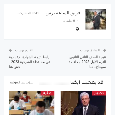
فريق الساعة برس
3541 المشاركات
0 تعليقات
السابق بوست
القادم بوست
نتيجة الصف الثاني الثانوي
رابط نتيجة الشهادة الإعدادية
الترم الأول 2023 محافظة
في محافظة الشرقية 2023..
سوهاج.. هنا
خش هنا
قد يعجبك ايضا
المزيد عن المؤلف
تعليم
تعليم