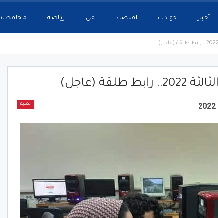
أخبار
حوادث
اقتصاد
فن
رياضة
محافظات
لقة (عاجل)
تعليم