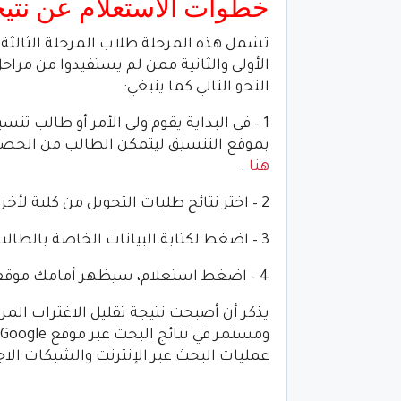
خطوات الاستعلام عن نتيجة
تشمل هذه المرحلة طلاب المرحلة الثالثة
الأولى والثانية ممن لم يستفيدوا من مراحل 
النحو التالي كما ينبغي:
بموقع التنسيق ليتمكن الطالب من الحصول على ن
هنا
.
2 – اختر نتائج طلبات التحويل من كلية لأخرى.
3 – اضغط لكتابة البيانات الخاصة بالطالب مثل رقم الجلوس والرقم السري.
4 – اضغط استعلام، سيظهر أمامك موقف الطلاب من التحويل سواء تم القبول أو الرفض.
عمليات البحث عبر الإنترنت والشبكات الاج