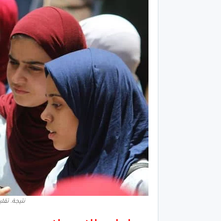
نتيجة. تقليل