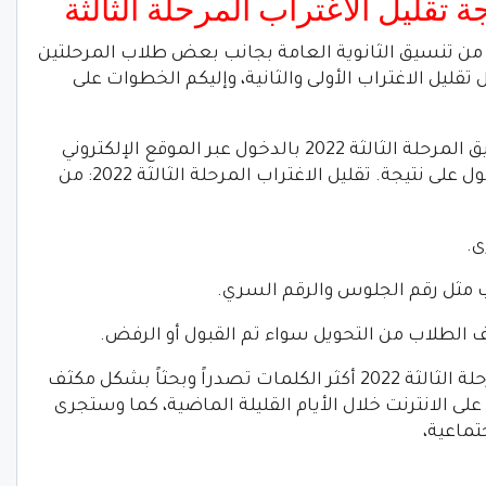
 تقليل الاغتراب المرحلة الثالثة
 من تنسيق الثانوية العامة بجانب بعض طلاب المرحلتين
تقليل الاغتراب الأولى والثانية، وإليكم الخطوات على
1 – في البداية يقوم ولي الأمر أو طالب تنسيق المرحلة الثالثة 2022 بالدخول عبر الموقع الإلكتروني
تيجة. تقليل الاغتراب المرحلة الثالثة 2022: من
يذكر أن أصبحت نتيجة تقليل ​​الاغتراب المرحلة الثالثة 2022 أكثر الكلمات تصدراً وبحثاً بشكل مكثف
ومستمر في نتائج البحث عبر موقع Google على الانترنت خلال الأيام القليلة الماضية، كما وستجرى
تماعية،