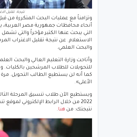
نتيجة. تقليل الاغتر
أنحاء محافظات جمهورية مصر العربية، ير
الاستعلام. عن نتيجة تقليل الاغتراب المرحل
والبحث العلمي.
للتحويلات للطلاب المرشحين بالكليات. وا
كما أنه لن يستطيع الطالب التحويل. مرة 
الأعلى».
نتيجتك: من
هنا
.