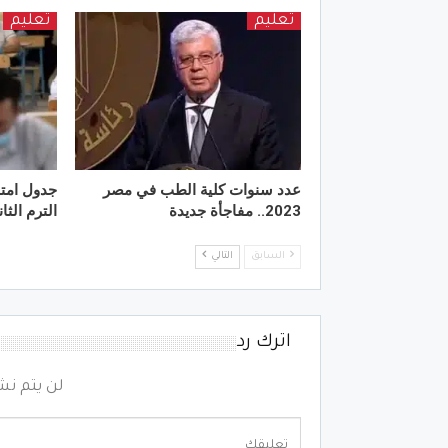
تعليم
تعليم
عدد سنوات كلية الطب في مصر
2023.. مفاجأة جديدة
الترم الث
السابق
التالي
اترك رد
لن يتم نش