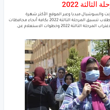
الثالثة 2022
نت والسوشيال ميديا وعبر الموقع الأكثر شهرة
واستخداما “جوجل” من قبل أولياء الأمور وطلاب تنسيق المرحلة الثالثة 2022 بكافة أنحاء محافظات
جمهورية مصر العربية عن نتيجة. تقليل الاغتراب المرحلة الثالثة 2022 وخطوات الاستعلام عن.