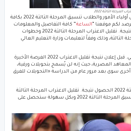
اب المرحلة الثالثة 2022
وتزامناً مع عمليات البحث المتكررة من قبل أولياء الأمور والطلاب تنسيق المرحلة الثالثة 2022 بكافة
صد لكم موقعنا “
الساعة
” كافة التفاصيل والمعلومات
التي يبحث عنها الكثير مؤخراً والتي تشمل نتيجة. تقليل الاغتراب المرحلة الثالثة 2022 وخطوات
ة الثالثة، وذلك وفقاً لتعليمات وزارة التعليم العالي
وأتاحت وزارة التعليم العالي والبحث العلمي. قبل إعلان نتيجة تقليل الاغتراب 2022 الفرصة الأخيرة
لمعاهد المصرية، حيث إنه لن يُسمح بتحويلات ورقية،
أخرى سوى بعد مرور عام من الدراسة «التحويلات للفرق
ويستطيع الآن طلاب تنسيق المرحلة الثالثة 2022 الحصول نتيجة. تقليل الاغتراب المرحلة الثالثة
2022 من خلال الرابط الإلكتروني لموقع تنسيق المرحلة الثالثة 2022 وبكل سهولة ستحصل على