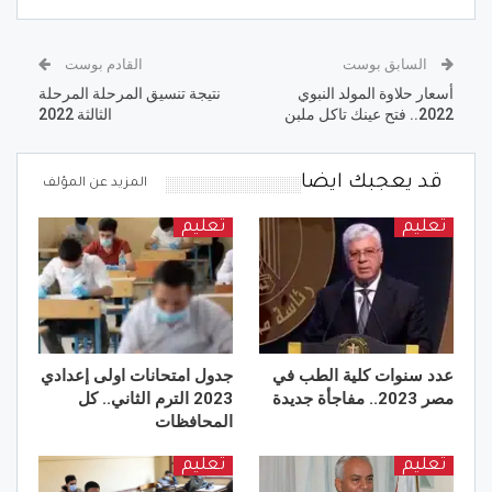
السابق بوست
القادم بوست
أسعار حلاوة المولد النبوي
نتيجة تنسيق المرحلة المرحلة
2022.. فتح عينك تاكل ملبن
الثالثة 2022
قد يعجبك ايضا
المزيد عن المؤلف
تعليم
تعليم
عدد سنوات كلية الطب في
جدول امتحانات اولى إعدادي
مصر 2023.. مفاجأة جديدة
2023 الترم الثاني.. كل
المحافظات
تعليم
تعليم