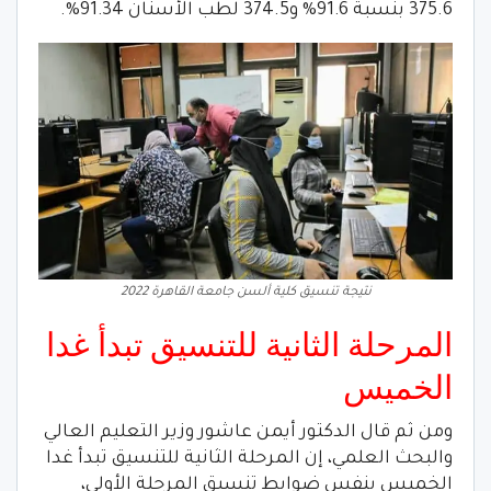
375.6 بنسبة 91.6% و374.5 لطب الأسنان 91.34%.
نتيجة تنسيق كلية ألسن جامعة القاهرة 2022
المرحلة الثانية للتنسيق تبدأ غدا
الخميس
ومن ثم قال الدكتور أيمن عاشور وزير التعليم العالي
والبحث العلمي، إن المرحلة الثانية للتنسيق تبدأ غدا
الخميس بنفس ضوابط تنسيق المرحلة الأولى،