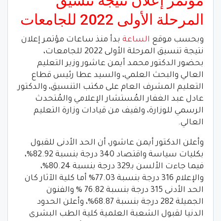
مؤتمر إعلان نتيجة تنسيق
المرحلة الأولى 2022 للجامعات
وبحسب موقع
الساعة
بدأ منذ ساعات مؤتمر إعلان
نتيجة تنسيق المرحلة الأولى 2022 للجامعات،
بحضور الدكتور محمد أيمن عاشور وزير التعليم
العالي والبحث العلمي، والسيد عطا رئيس قطاع
التعليم المشرف العام على مكتب التنسيق، والدكتور
عادل عبد الغفار المُستشار الإعلامي والمُتحدث
الرسمي للوزارة، ولفيف من قيادات وزارة التعليم
العالي.
وأعلن الدكتور أيمن عاشور، أن الحد الأدنى للقبول
بكليات سياسة واقتصاد 340 درجة بنسبة 82.92%،
فيما جاءت الألسن بـ329 درجة بنسبة 80.24%،
والإعلام 316 درجة بنسبة 77.03% أما كلية الآثار كان
الحد الأدنى 315 درجة بنسبة 76.82 % والفنون
الجميلة 282 درجة بنسبة 68.87%، وأعلن الحدود
الدنيا لقبول الشعبة العلمية كلية الطب البشرى