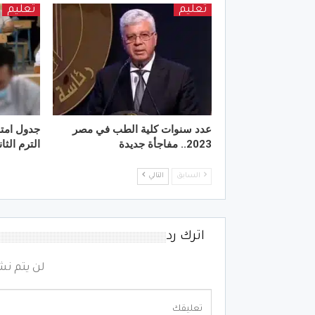
تعليم
تعليم
عدد سنوات كلية الطب في مصر
2023.. مفاجأة جديدة
الترم الث
السابق
التالي
اترك رد
لن يتم نش