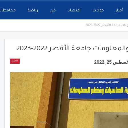
أخبار
حوادث
اقتصاد
فن
رياضة
محافظات
امعة الأقصر 2022-2023
لومات جامعة الأقصر 2022-2023
سطس 25, 2022
تعليم