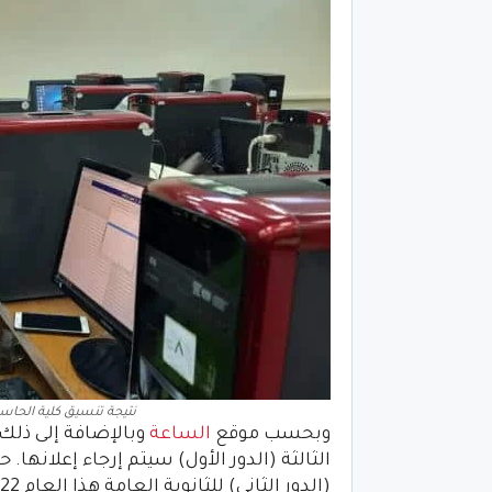
نتيجة تنسيق كلية الحاسبات.
وبحسب موقع
الساعة
وبالإضافة إلى ذلك 
الثالثة (الدور الأول) سيتم إرجاء إعلانها
(الدور الثاني) للثانوية العامة هذا العام 2022. ثم يتم إعلان نتيجة ترشيحات المرحلة كاملة.