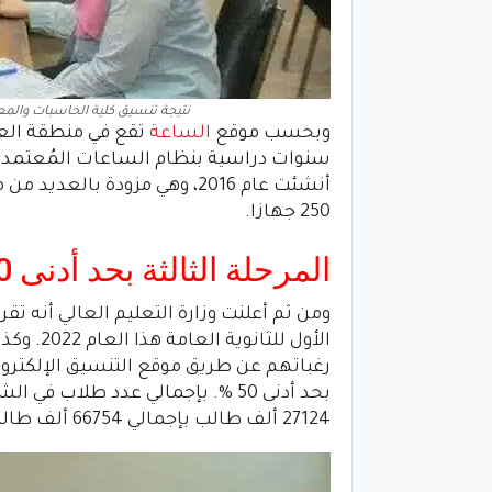
نتيجة تنسيق كلية الحاسبات والمعلومات
وبحسب موقع
الساعة
سنوات دراسية بنظام الساعات المُعتمدة،
أنشئت عام 2016، وهي مزودة با
250 جهازا.
المرحلة الثالثة بحد أدنى 50%
ومن ثم أعلنت وزارة التعليم العالي أنه تق
الأول للث
رغباتهم عن طريق موقع التنسيق الإلكتروني
27124 ألف طالب بإجمالي 66754 ألف طالب وطالبة.