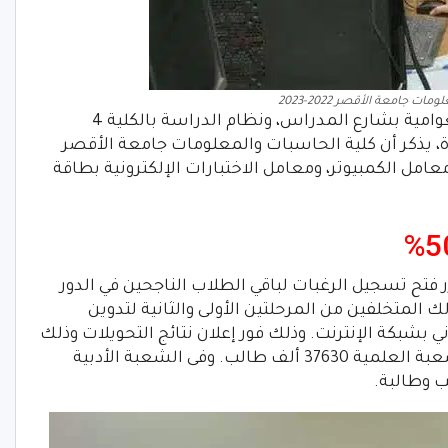
 جامعة الأقصر 2022-2023
تقع في منطقة العوامية بشارع المدراس، ونظام الدراسة بالكلية 4
 يذكر أن كلية الحاسبات والمعلومات جامعة الأقصر
لعديد من معامل الكمبيوتر، ومعامل الاختبارات الإلكترونية بطاقة
رر فتح تسجيل الرغبات لباقي الطلاب الناجحين في الدور
انوية العامة هذا العام 2022. وكذلك المتخلفين من المرحلتين الأولى والثانية لتدوين
 بشبكة الإنترنت. وذلك فور إعلان نتائج التحويلات وذلك
بحد أدنى 50 %. بإجمالي عدد طلاب في الشعبة العلمية 37630 ألف طالب. وفى الشعبة الأدبية